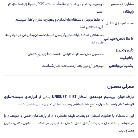
مشاوره تخصصی
بررسی می‌کنیم این اسکنر دقیقاً با سیستم POS و نرم‌افزار شما سازگار
رایگان
است
نه فقط فروش دستگاه؛ راه‌اندازی و یکپارچه‌سازی با کل سیستم
سیستم‌سازی کامل
فروشگاهی شما
صدها فروشگاه با راهنمایی آرومین عملیات اسکن و فروش خود را بهینه
۱۰ سال تجربه میدانی
کرده‌اند
تأمین تجهیز
محصول اصل اسکار با گارانتی، نه سخت‌افزار بی‌پشتیبان
باکیفیت
پشتیبانی واقعی
تیم فنی آرومین بعد از نصب هم کنار شماست
معرفی محصول
بارکدخوان بی‌سیم دوبعدی اسکار UNIDUST II BT
یکی از
ابزارهای سیستم‌سازی
فروشگاهی
است که برای پاسخ به نیاز واقعی مجموعه‌های تجاری مدرن طراحی شده.
این دستگاه با فناوری اسکن دوبعدی، طیف گسترده‌ای از بارکدهای خطی و دوبعدی را
می‌خواند و با اتصال بلوتوث، آزادی عمل کامل به اپراتور می‌دهد — بدون کابل، بدون
محدودیت.