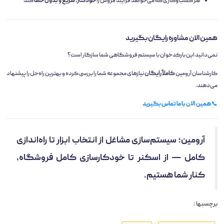
هر کسب‌وکاری که می‌خواهد فرآیند فروش را
خودکار، سریع و بدون خطا
کند
همین الان مشاوره رایگان بگیرید
نمی‌دانید این بارکدخوان با سیستم فروشگاهی شما سازگار است؟
کارشناسان آرومین
کاملاً رایگان
نیازهای مجموعه شما را بررسی کرده و بهترین راه‌حل را پیشنهاد
می‌دهند.
📞
همین الان با ما تماس بگیرید
آرومین؛ سیستم‌سازی مشاغل از انتخاب ابزار تا راه‌اندازی
کامل — از اسکنر تا خودکارسازی کامل فروشگاه،
کنار شما هستیم.
برچسبها :