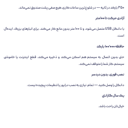
۳۵۰ بارکد در ثانیه — در شلوغ‌ترین ساعات کاری، هیچ صفی پشت صندوق نمی‌ماند.
آزادی حرکت تا ۱۰۰ متر
با دانگل USB متصل می‌شود و تا ۱۰۰ متر بدون مانع کار می‌کند. برای انبارهای بزرگ، ایده‌آل
است.
حافظه ۱۰۰٬۰۰۰ بارکد
حتی بدون اتصال به سیستم هم اسکن می‌کند و ذخیره می‌کند. قطع اینترنت یا خاموشی
سیستم، کار شما را متوقف نمی‌کند.
نصب فوری، بدون دردسر
دانگل را وصل کنید — تمام. نیازی به نصب درایور یا تنظیمات پیچیده نیست.
یک سال گارانتی
خیال‌تان راحت باشد.