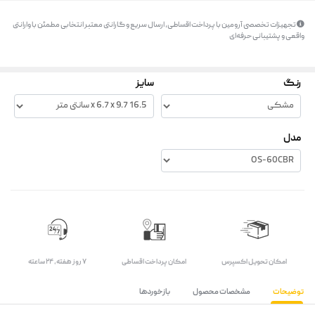
تجهیزات تخصصی آرومین با پرداخت اقساطی، ارسال سریع و گارانتی معتبر انتخابی مطمئن با وارانتی
واقعی و پشتیبانی حرفه‌ای
رنگ
سایز
مدل
اﻣﮑﺎن ﺗﺤﻮﯾﻞ اﮐﺴﭙﺮس
امکان پرداخت اقساطی
۷ روز ﻫﻔﺘﻪ، ۲۴ ﺳﺎﻋﺘﻪ
توضیحات
مشخصات محصول
بازخوردها