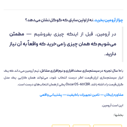
چرا از آرومین بخرید،
نه از اولین سایتی که گوگل نشان می‌دهد؟
در آرومین، قبل از اینکه چیزی بفروشیم —
مطمئن
می‌شویم که همان چیزی را می‌خرید که واقعاً به آن نیاز
دارید.
با
۱۰ سال تجربه در سیستم‌سازی سخت‌افزاری و نرم‌افزاری مشاغل
، تیم آرومین می‌داند که یک
ابزار سیستم‌سازی ارزان‌قیمت اگر درست انتخاب شود، می‌تواند همان کارایی یک مدل
گران‌قیمت را داشته باشد. Oscar OS-60 CBR یکی از همان انتخاب‌های درست است.
مشاوره رایگان — تامین تجهیزات باکیفیت — پشتیبانی واقعی
این است آرومین.
بخشها :