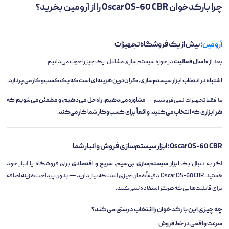
چرا بارکدخوان Oscar OS-60 CBR را از آرومین بخرید؟
آرومین
؛ بیش از یک فروشگاه تجهیزات
بعد از
۱۰ سال فعالیت
در حوزه سیستم‌سازی مشاغل، یک چیز را خوب می‌دانیم:
اشتباه در انتخاب ابزار سیستم‌سازی، گران‌ترین هزینه‌ای است که یک کسب‌وکار می‌پردازد.
ما فقط تجهیزات نمی‌فروشیم —
مشاوره می‌دهیم، راه‌حل می‌دهیم، و مطمئن می‌شویم که
هر ابزاری که انتخاب می‌کنید، واقعاً برای کسب‌وکار شما کار می‌کند.
Oscar OS-60 CBR؛ ابزار سیستم‌سازی فروش و انبار شما
اگر به دنبال یک
ابزار سیستم‌سازی بی‌سیم، سریع و اقتصادی
برای فروشگاه یا انبار خود
هستید، Oscar OS-60 CBR دقیقاً همان چیزی است که نیاز دارید — بدون پرداخت هزینه اضافه
برای قابلیت‌هایی که هرگز استفاده نمی‌کنید.
چه چیزی این بارکدخوان را انتخاب درستی می‌کند؟
سرعت واقعی در خط فروش