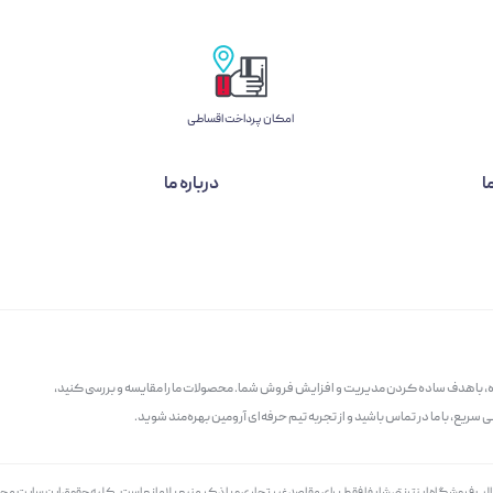
امکان پرداخت اقساطی
ا
درباره ما
گاه، با هدف ساده کردن مدیریت و افزایش فروش شما. محصولات ما را مقایسه و بررسی کنید،
سریع، با ما در تماس باشید و از تجربه تیم حرفه‌ای آرومین بهره‌مند شوید.
الب فروشگاه اینترنتی شاپفا فقط برای مقاصد غیر تجاری و با ذکر منبع بلامانع است. کليه حقوق اين سايت م