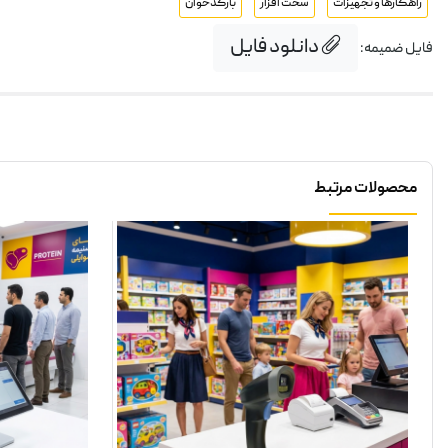
راهکارها و تجهیزات
سخت افزار
بارکدخوان
دانلود فایل
فایل ضمیمه:
محصولات مرتبط