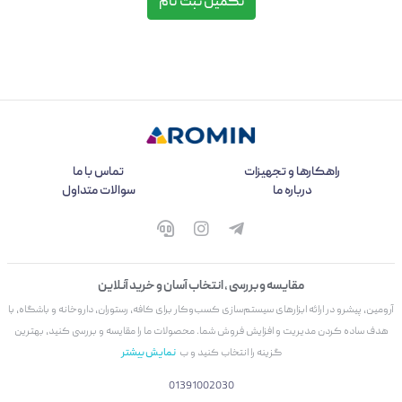
تکمیل ثبت نام
راهکارها و تجهیزات
تماس با ما
درباره ما
سوالات متداول
مقایسه و بررسی ، انتخاب آسان و خرید آنلاین
آرومین، پیشرو در ارائه ابزارهای سیستم‌سازی کسب‌وکار برای کافه، رستوران، داروخانه و باشگاه، با
هدف ساده کردن مدیریت و افزایش فروش شما. محصولات ما را مقایسه و بررسی کنید، بهترین
گزینه را انتخاب کنید و ب
نمایش بیشتر
01391002030