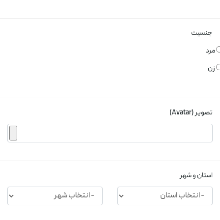
جنسیت
مرد
زن
تصویر (Avatar)
استان و شهر