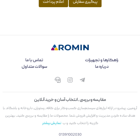
پیگیری سفارش
اعلام پرداخت
راهکارها و تجهیزات
تماس با ما
درباره ما
سوالات متداول
مقایسه و بررسی ، انتخاب آسان و خرید آنلاین
آرومین، پیشرو در ارائه ابزارهای سیستم‌سازی کسب‌وکار برای کافه، رستوران، داروخانه و باشگاه، با
هدف ساده کردن مدیریت و افزایش فروش شما. محصولات ما را مقایسه و بررسی کنید، بهترین
گزینه را انتخاب کنید و ب
نمایش بیشتر
01391002030