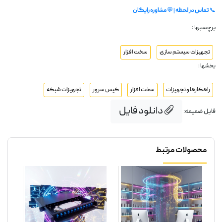
📞
تماس در لحظه
| 💬
مشاوره رایگان
برچسبها :
تجهیزات سیستم سازی
سخت افزار
بخشها :
راهکارها و تجهیزات
سخت افزار
کیس سرور
تجهیزات شبکه
دانلود فایل
فایل ضمیمه:
محصولات مرتبط