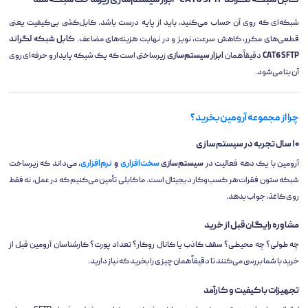
کابل شبکه لگراند CAT6 SFTP - ابزار سیستم‌سازی زیرساخت شبکه شما
شبکه‌ای که روی آن حساب می‌کنید، باید از پایه درست باشد. کابل‌کشی بی‌کیفیت یعنی
قطعی‌های مکرر، کاهش سرعت، نویز و در نهایت هزینه‌های مضاعف.
کابل شبکه لگراند
CAT6 SFTP
دقیقاً همان
ابزار سیستم‌سازی
زیرساختی است که یک شبکه پایدار و حرفه‌ای روی
آن بنا می‌شود.
چرا از مجموعه آرومین بخرید؟
۱۰ سال تجربه در سیستم‌سازی
آرومین با یک دهه فعالیت در
سیستم‌سازی
سخت‌افزاری
و
نرم‌افزاری
، می‌داند که زیرساخت
شبکه ستون فقرات هر کسب‌وکار دیجیتال است. ما کابلی تأمین می‌کنیم که در عمل، نه فقط
روی کاغذ، جواب بدهد.
مشاوره رایگان قبل از خرید
چه طولی؟ چه محیطی؟ سقف کاذب یا کانال روکار؟ تعداد پورت؟ کارشناسان آرومین قبل از
خرید با شما بررسی می‌کنند تا دقیقاً همان چیزی را بخرید که نیاز دارید.
تجهیزات باکیفیت و کارآمد