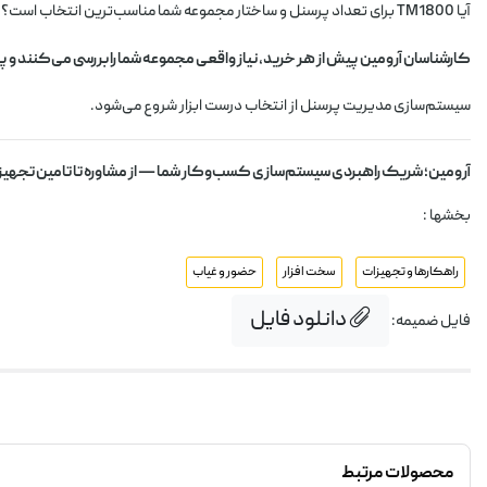
آیا TM1800 برای تعداد پرسنل و ساختار مجموعه شما مناسب‌ترین انتخاب است؟ آیا نرم‌افزار حقوق و دستمزد شما با خروجی USB این دستگاه سازگار است؟
کارشناسان آرومین پیش از هر خرید، نیاز واقعی مجموعه شما را بررسی می‌کنند و پ
سیستم‌سازی مدیریت پرسنل از انتخاب درست ابزار شروع می‌شود.
آرومین؛ شریک راهبردی سیستم‌سازی کسب‌وکار شما — از مشاوره تا تامین تجهیز
بخشها :
راهکارها و تجهیزات
سخت افزار
حضور و غیاب
دانلود فایل
فایل ضمیمه:
محصولات مرتبط