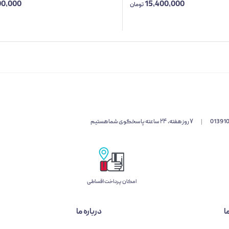
00,000
15,400,000
تومان
01391
|
۷ روز هفته، ۲۴ ساعته پاسخگوی شما هستیم
امکان پرداخت اقساطی
ا
درباره ما