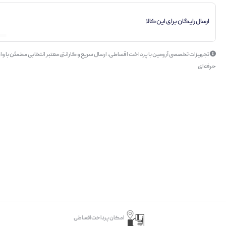
ارسال رایگان برای این کالا
تجهیزات تخصصی آرومین با پرداخت اقساطی، ارسال سریع و گارانتی معتبر انتخابی مطمئن با وار
حرفه‌ای
امکان پرداخت اقساطی