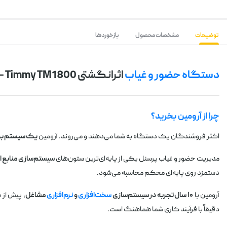
توضیحات
مشخصات محصول
بازخوردها
دستگاه حضور و غیاب
اثرانگشتی Timmy TM1800 — سیستم مستقل مدیریت پرسنل
چرا از آرومین بخرید؟
اکثر فروشندگان یک دستگاه به شما می‌دهند و می‌روند. آرومین
یک سیستم برا
مدیریت حضور و غیاب پرسنل یکی از پایه‌ای‌ترین ستون‌های
سیستم‌سازی منابع ا
دستمزد روی پایه‌ای محکم محاسبه می‌شود.
آرومین با
۱۰ سال تجربه در سیستم‌سازی
سخت‌افزاری
و
نرم‌افزاری
مشاغل
، پیش از 
دقیقاً با فرآیند کاری شما هماهنگ است.