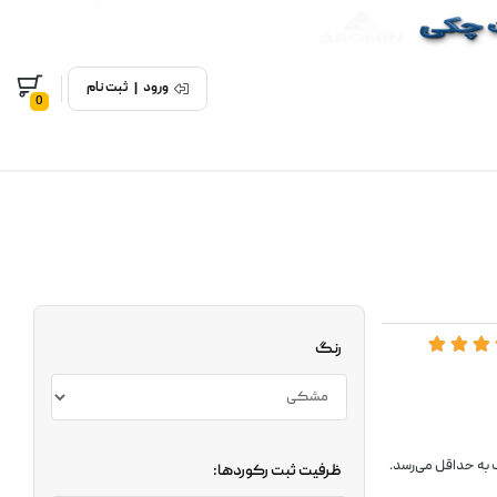
ورود
|
ثبت نام
0
رنگ
 به حداقل می‌رسد.​
ظرفیت ثبت رکوردها: