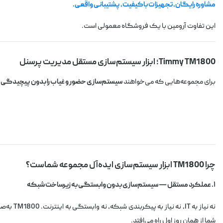
مشاوره رایگان، تجهیزات باکیفیت، پشتیبانی واقعی.
این تفاوت آرومین با یک فروشگاه معمولی است.
Timmy TM1800؛ ابزار سیستم‌سازی مستقل مدیریت پرسنل
برای مجموعه‌هایی که می‌خواهند
سیستم‌سازی حضور و غیاب را بدون پیچیدگی
چرا TM1800 ابزار سیستم‌سازی ایده‌آل مجموعه شماست؟
۱. عملکرد مستقل — سیستم‌سازی بدون وابستگی به زیرساخت شبکه
نه نیاز به IT، نه نیاز به پیکربندی شبکه، نه وابستگی به اینترنت. TM1800 به‌صورت کاملاً مستقل کار می‌کند. انتقال داده از طریق
شما از همان روز اول راه می‌افتد.