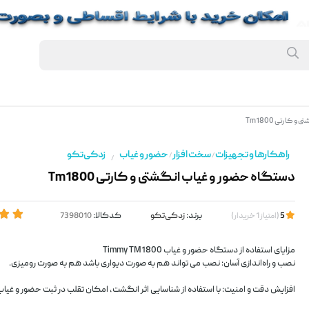
کارتی Tm1800
راهکارها و تجهیزات
سخت افزار
حضور و غیاب
زد‌کی‌تکو
/
/
/
دستگاه حضور و غیاب انگشتی و کارتی Tm1800
برند:
زد‌کی‌تکو
کدکالا:
5
(
امتیاز
1
خریدار
)
مزایای استفاده از دستگاه حضور و غیاب Timmy TM1800
نصب و راه‌اندازی آسان: نصب می تواند هم به صورت دیواری باشد هم به صورت رومیزی.
افزایش دقت و امنیت: با استفاده از شناسایی اثر انگشت، امکان تقلب در ثبت حضور و غیاب