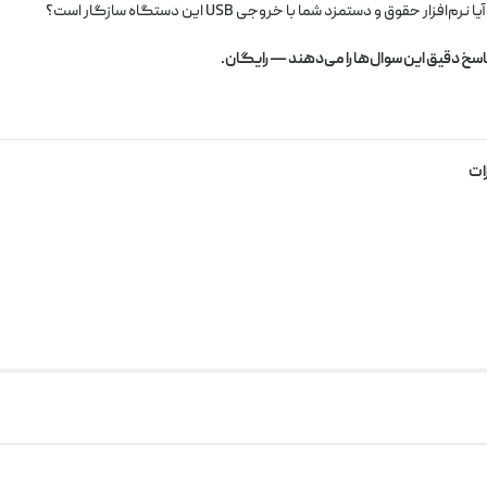
اسخ دقیق این سوال‌ها را می‌دهند — رایگان.
ات