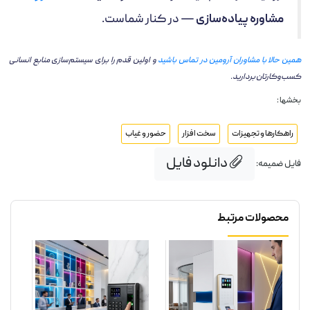
مشاوره پیاده‌سازی
— در کنار شماست.
همین حالا با مشاوران آرومین در تماس باشید
و اولین قدم را برای سیستم‌سازی منابع انسانی
کسب‌وکارتان بردارید.
بخشها :
راهکارها و تجهیزات
سخت افزار
حضور و غیاب
دانلود فایل
فایل ضمیمه:
محصولات مرتبط