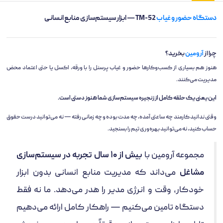
دستگاه حضور و غیاب
TM-52 — ابزار سیستم‌سازی منابع انسانی
چرا از
آرومین
بخرید؟
هنوز هم بسیاری از کسب‌وکارها حضور و غیاب پرسنل را با ورقه، اکسل یا حتی اعتماد محض
مدیریت می‌کنند.
این یعنی یک حلقه کامل از زنجیره سیستم‌سازی شما هنوز دستی است.
وقتی ندانید کارمند چه ساعتی آمده، چه مدت بوده و چه زمانی رفته — نه می‌توانید درست حقوق
حساب کنید، نه می‌توانید بهره‌وری تیم را بسنجید.
مجموعه آرومین با
بیش از ۱۰ سال تجربه در سیستم‌سازی
مشاغل
می‌داند که مدیریت منابع انسانی بدون ابزار
خودکار، وقت و انرژی مدیر را هدر می‌دهد. ما نه فقط
دستگاه تامین می‌کنیم — راهکار کامل ارائه می‌دهیم