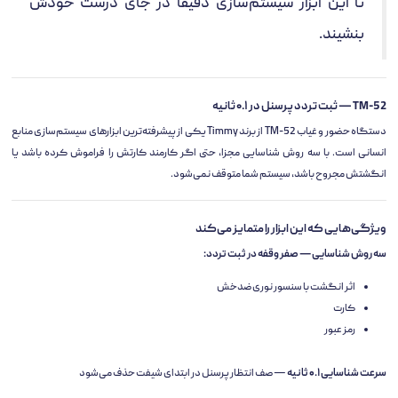
تا این ابزار سیستم‌سازی دقیقاً در جای درست خودش
بنشیند.
TM-52 — ثبت تردد پرسنل در ۰.۱ ثانیه
دستگاه حضور و غیاب TM-52 از برند Timmy یکی از پیشرفته‌ترین ابزارهای سیستم‌سازی منابع
انسانی است. با سه روش شناسایی مجزا، حتی اگر کارمند کارتش را فراموش کرده باشد یا
انگشتش مجروح باشد، سیستم شما متوقف نمی‌شود.
ویژگی‌هایی که این ابزار را متمایز می‌کند
سه روش شناسایی — صفر وقفه در ثبت تردد:
اثر انگشت با سنسور نوری ضدخش
کارت
رمز عبور
سرعت شناسایی ۰.۱ ثانیه
— صف انتظار پرسنل در ابتدای شیفت حذف می‌شود