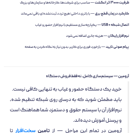
ظرفیت ۳۰۰۰ اثر انگشت
— مناسب برای شرکت‌ها، کارخانه‌ها و سازمان‌های بزرگ
کارکرد در زمان قطع برق
— با باتری داخلی؛ هیچ تردد ثبت‌نشده‌ای باقی نمی‌ماند
اتصال شبکه + USB
— یکپارچه‌سازی مستقیم با نرم‌افزار حضور و غیاب
نرم‌افزار رایگان
— هزینه جانبی اضافه نمی‌شود
پیام صوتی تایید
— بازخورد فوری برای کاربر، بدون نیاز به نگاه کردن به صفحه
آرومین — سیستم‌سازی کامل، نه فقط فروش دستگاه
خرید یک دستگاه حضور و غیاب به تنهایی کافی نیست.
باید مطمئن شوید که به درستی روی شبکه تنظیم شده،
نرم‌افزار آن با سیستم حقوق و دستمزد شما هماهنگ است
و پرسنل آموزش دیده‌اند.
آرومین در تمام این مراحل — از
تامین
سخت‌افزار
تا