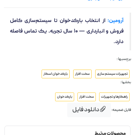
آرومین؛
از انتخاب بارکدخوان تا سیستم‌سازی کامل
فروش و انبارداری — ۱۰ سال تجربه، یک تماس فاصله
دارد.
برچسبها :
تجهیزات سیستم سازی
سخت افزار
بارکدخوان اسکار
بخشها :
راهکارها و تجهیزات
سخت افزار
بارکدخوان
دانلود فایل
فایل ضمیمه:
محصولات مرتبط