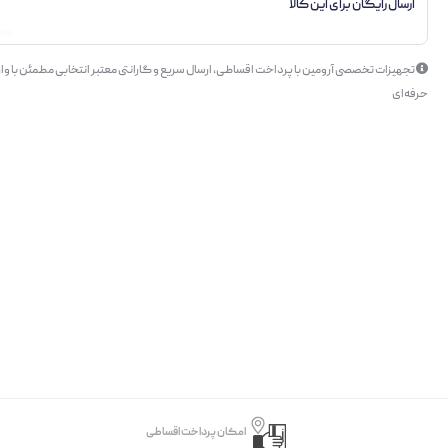
ارسال رایگان برای این کالا
تجهیزات تخصصی آرومین با پرداخت اقساطی، ارسال سریع و گارانتی معتبر انتخابی مطمئن با وار
حرفه‌ای
امکان پرداخت اقساطی