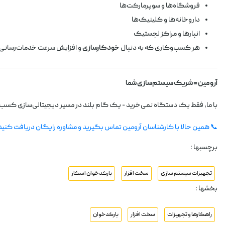
فروشگاه‌ها و سوپرمارکت‌ها
داروخانه‌ها و کلینیک‌ها
انبارها و مراکز لجستیک
زایش سرعت خدمات‌رسانی است
خودکارسازی
هر کسب‌وکاری که به دنبال
آرومین = شریک سیستم‌سازی شما
اه نمی‌خرید - یک گام بلند در مسیر دیجیتالی‌سازی کسب‌وکارتان برمی‌دارید.
 همین حالا با کارشناسان آرومین تماس بگیرید و مشاوره رایگان دریافت کنید!
برچسبها :
بارکدخوان اسکار
سخت افزار
تجهیزات سیستم سازی
بخشها :
بارکدخوان
سخت افزار
راهکارها و تجهیزات