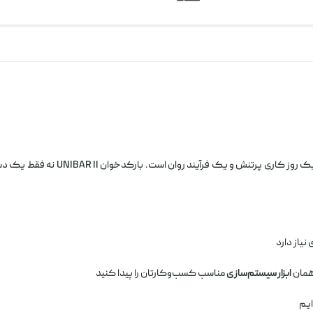
رتنش و یک فرآیند روان است. بارکدخوان UNIBAR II نه فقط یک دستگاه، بلکه
نیاز دارد
 همان
ابزار سیستم‌سازی
مناسب کسب‌وکارتان را پیدا کنید
ایم