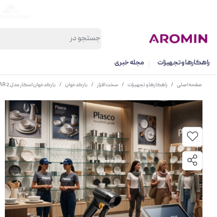
راهکارها و تجهیزات
مجله خبری
صفحه اصلی
/
راهکارها و تجهیزات
/
سخت افزار
/
بارکدخوان
/
بارکدخوان اسکار مدل UNIBAR 2