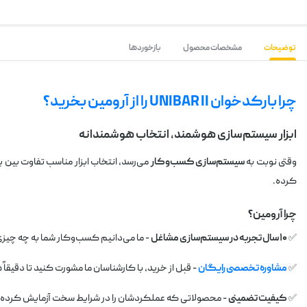
توضیحات
مشخصات محصول
بازخوردها
چرا بارکدخوان UNIBAR II را از آرومین بخرید؟
ابزار سیستم‌سازی هوشمند، انتخاب هوشمندانه
وقتی نوبت به
سیستم‌سازی کسب‌وکار
می‌رسد، انتخاب ابزار مناسب تفاوت بین یک روز کاری پ
کرده.
چرا آرومین؟
✅
۱۰ سال تجربه در سیستم‌سازی مشاغل
- ما می‌دانیم کسب‌وکار شما به چه چیزی 
✅
مشاوره تخصصی رایگان
- قبل از خرید، با کارشناسان ما مشورت کنید تا دقیقاً
✅
کیفیت تضمینی
- محصولاتی که عملکردشان را در شرایط سخت آزمایش کرده‌