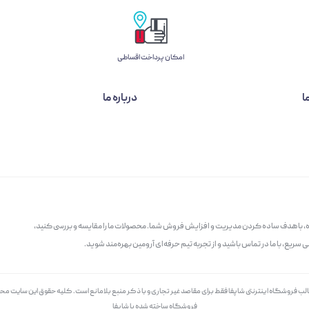
امکان پرداخت اقساطی
ا
درباره ما
گاه، با هدف ساده کردن مدیریت و افزایش فروش شما. محصولات ما را مقایسه و بررسی کنید،
سریع، با ما در تماس باشید و از تجربه تیم حرفه‌ای آرومین بهره‌مند شوید.
الب فروشگاه اینترنتی شاپفا فقط برای مقاصد غیر تجاری و با ذکر منبع بلامانع است. کليه حقوق اين سايت م
فروشگاه ساخته شده با شاپفا