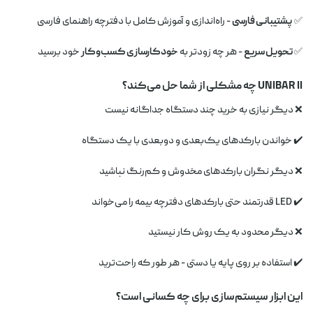
✅
پشتیبانی فارسی
- راه‌اندازی و آموزش کامل با دفترچه راهنمای فارسی
✅
تحویل سریع
- هر چه زودتر به
خودکارسازی کسب‌وکار
خود برسید
UNIBAR II چه مشکلی از شما حل می‌کند؟
❌ دیگر نیازی به خرید چند دستگاه جداگانه نیست
✔️ خواندن بارکدهای یک‌بعدی و دوبعدی با یک دستگاه
❌ دیگر نگران بارکدهای مخدوش و کم‌رنگ نباشید
✔️ LED قدرتمند حتی بارکدهای دفترچه بیمه را می‌خواند
❌ دیگر محدود به یک روش کار نیستید
✔️ استفاده بر روی پایه یا دستی - هر طور که راحت‌ترید
این ابزار سیستم‌سازی برای چه کسانی است؟