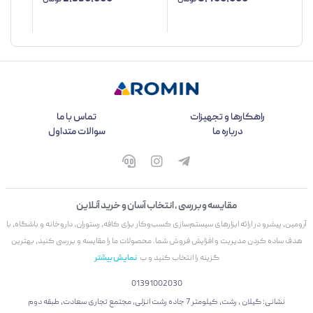
راهکارها و تجهیزات
تماس با ما
درباره ما
سوالات متداول
مقایسه و بررسی ، انتخاب آسان و خرید آنلاین
آرومین، پیشرو در ارائه ابزارهای سیستم‌سازی کسب‌وکار برای کافه، رستوران، داروخانه و باشگاه، با
هدف ساده کردن مدیریت و افزایش فروش شما. محصولات ما را مقایسه و بررسی کنید، بهترین
گزینه را انتخاب کنید و ب
نمایش بیشتر
01391002030
نشانی: گیلان ، رشت، کیلومتر 7 جاده رشت انزلی، مجتمع تجاری سعادت، طبقه دوم