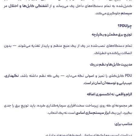
کنترل‌شده به تمام دستگاه‌های داخل رک می‌رساند و از
آشفتگی کابل‌ها و اختلال در
سیستم
جلوگیری می‌کند.
چرا PDU؟
توزیع برق مطمئن و یکپارچه
تمام دستگاه‌های نصب‌شده در رک از یک منبع منظم و پایدار تغذیه می‌شوند — بدون
اتصالات پراکنده و خطرناک.
مدیریت کابل‌ها و نظم در رک
PDU کابل‌کشی را تمیز و اصولی نگه می‌دارد — رکی که نظم داشته باشد،
نگهداری،
عیب‌یابی و توسعه آن آسان‌تر است.
الزام واقعی، نه اکسسوری اضافه
هر مجموعه‌ای که روی زیرساخت سخت‌افزاری سرمایه‌گذاری کرده، باید توزیع برق را جدی
بگیرد. این یک
ابزار سیستم‌سازی اساسی
است، نه یک انتخاب.
مناسب برای:
دیتاسنتر | سرورروم | رک‌های سازمانی | محیط‌های صنعتی و اداری