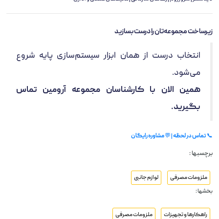
زیرساخت مجموعه‌تان را درست بسازید
انتخاب درست از همان ابزار سیستم‌سازی پایه شروع
می‌شود.
همین الان با کارشناسان مجموعه آرومین تماس
بگیرید.
📞
تماس در لحظه
| 💬
مشاوره رایگان
برچسبها :
ملزومات مصرفی
لوازم جانبی
بخشها :
راهکارها و تجهیزات
ملزومات مصرفی