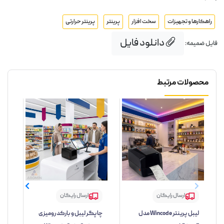
راهکارها و تجهیزات
سخت افزار
پرینتر
پرینتر حرارتی
دانلود فایل
فایل ضمیمه:
محصولات مرتبط
ارسال رایگان
ارسال رایگان
لیبل پرینتر Wincode مدل
چاپگر لیبل و بارکد رومیزی