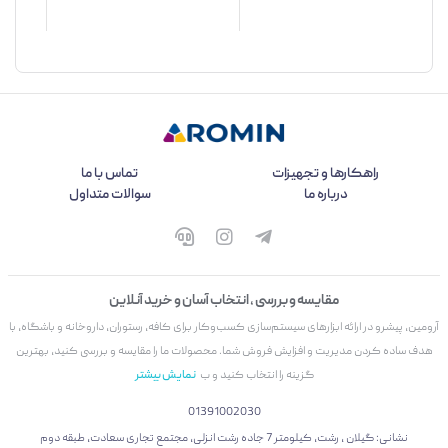
راهکارها و تجهیزات
تماس با ما
درباره ما
سوالات متداول
مقایسه و بررسی ، انتخاب آسان و خرید آنلاین
آرومین، پیشرو در ارائه ابزارهای سیستم‌سازی کسب‌وکار برای کافه، رستوران، داروخانه و باشگاه، با
هدف ساده کردن مدیریت و افزایش فروش شما. محصولات ما را مقایسه و بررسی کنید، بهترین
گزینه را انتخاب کنید و ب
نمایش بیشتر
01391002030
نشانی: گیلان ، رشت، کیلومتر 7 جاده رشت انزلی، مجتمع تجاری سعادت، طبقه دوم