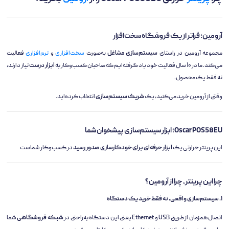
آرومین؛ فراتر از یک فروشگاه سخت‌افزار
مجموعه آرومین در راستای
سیستم‌سازی مشاغل
به‌صورت
سخت‌افزاری
و
نرم‌افزاری
فعالیت
می‌کند. ما در ۱۰ سال فعالیت خود یاد گرفته‌ایم که صاحبان کسب‌وکار به
ابزار درست
نیاز دارند،
نه فقط یک محصول.
وقتی از آرومین خرید می‌کنید، یک
شریک سیستم‌سازی
انتخاب کرده‌اید.
Oscar POS58EU؛ ابزار سیستم‌سازی پیشخوان شما
این پرینتر حرارتی یک
ابزار حرفه‌ای برای خودکارسازی صدور رسید
در کسب‌وکار شماست
چرا این پرینتر، چرا از آرومین؟
۱. سیستم‌سازی واقعی، نه فقط خرید یک دستگاه
اتصال همزمان از طریق USB و Ethernet یعنی این دستگاه به‌راحتی در
شبکه فروشگاهی
شما