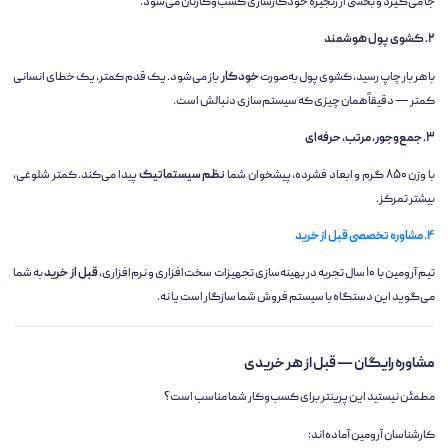
جا می‌گیرد و بخشی از زنجیره خودکارسازی کسب‌وکارتان می‌شود.
۲. کشوی پول هوشمند
با هر بار چاپ رسید، کشوی پول به‌صورت
خودکار
باز می‌شود. یک قدم کمتر، یک خطای انسانی
کمتر — دقیقاً همان چیزی که سیستم‌سازی دنبالش است.
۳. جمع‌وجور، مرتب، حرفه‌ای
با وزن ۸۵۰ گرم و ابعاد فشرده، پیشخوان شما
نظم سیستماتیک
پیدا می‌کند. کمتر شلوغی،
بیشتر تمرکز.
۴. مشاوره تخصصی قبل از خرید
تیم آرومین با ۱۰ سال تجربه در بهینه‌سازی تجهیزات سخت‌افزاری و نرم‌افزاری،
قبل از خرید
به شما
می‌گوید این دستگاه با سیستم فروش شما سازگار است یا نه.
مشاوره رایگان — قبل از هر خریدی
مطمئن نیستید این پرینتر برای کسب‌وکار شما مناسب است؟
کارشناسان آرومین آماده‌اند: