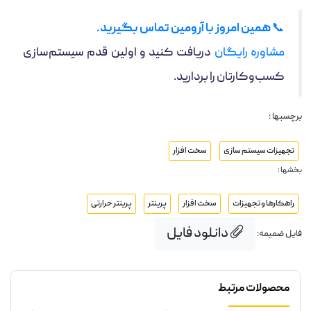
📞
همین امروز با آرومین تماس بگیرید.
مشاوره رایگان
دریافت کنید و اولین قدم سیستم‌سازی
کسب‌وکارتان را بردارید.
برچسبها :
تجهیزات سیستم سازی
سخت افزار
بخشها :
راهکارها و تجهیزات
سخت افزار
پرینتر
پرینتر حرارتی
دانلود فایل
فایل ضمیمه:
محصولات مرتبط