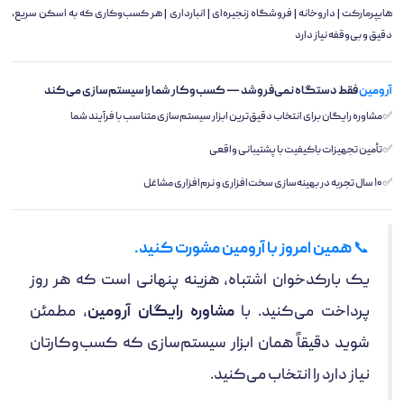
هایپرمارکت | داروخانه | فروشگاه زنجیره‌ای | انبارداری | هر کسب‌وکاری که به اسکن سریع،
دقیق و بی‌وقفه نیاز دارد
آرومین
فقط دستگاه نمی‌فروشد — کسب‌وکار شما را سیستم‌سازی می‌کند
✅ مشاوره رایگان برای انتخاب دقیق‌ترین ابزار سیستم‌سازی متناسب با فرآیند شما
✅ تأمین تجهیزات باکیفیت با پشتیبانی واقعی
✅ ۱۰ سال تجربه در بهینه‌سازی سخت‌افزاری و نرم‌افزاری مشاغل
📞
همین امروز با آرومین مشورت کنید.
یک بارکدخوان اشتباه، هزینه پنهانی است که هر روز
پرداخت می‌کنید. با
مشاوره رایگان آرومین
، مطمئن
شوید دقیقاً همان ابزار سیستم‌سازی که کسب‌وکارتان
نیاز دارد را انتخاب می‌کنید.