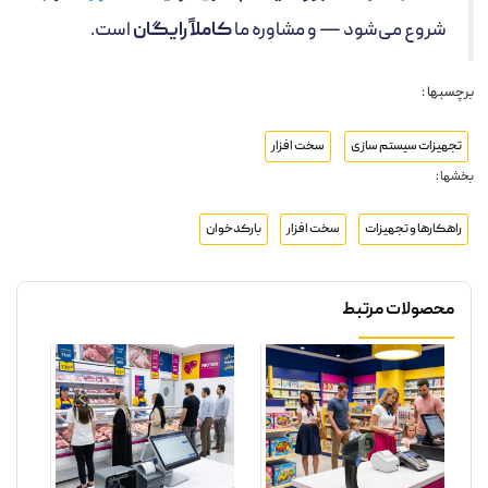
شروع می‌شود — و مشاوره ما
کاملاً رایگان
است.
برچسبها :
تجهیزات سیستم سازی
سخت افزار
بخشها :
راهکارها و تجهیزات
سخت افزار
بارکدخوان
محصولات مرتبط