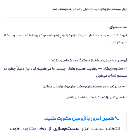
ابزار سیستم‌سازی لازم نیست گران باشد؛ باید
درست
باشد.
مناسب برای:
فروشگاه | سوپرمارکت | انبار | داروخانه | مرکز توزیع | هر کسب‌وکاری که با ثبت و مدیریت کالا
سروکار دارد
آرومین چه چیزی بیشتر از دستگاه به شما می‌دهد؟
✅
مشاوره رایگان
— بگویید کسب‌وکارتان چیست، ما می‌گوییم این ابزار دقیقاً چطور در
سیستم شما جا می‌گیرد
✅
۱۰ سال تجربه
در سیستم‌سازی سخت‌افزاری و نرم‌افزاری مشاغل
✅
تامین تجهیزات باکیفیت
با پشتیبانی واقعی
📞
همین امروز با آرومین مشورت کنید.
انتخاب درست
ابزار سیستم‌سازی
از یک
مشاوره
خوب