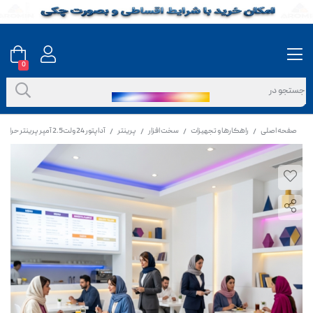
0
صفحه اصلی
راهکارها و تجهیزات
سخت افزار
پرینتر
آداپتور 24 ولت2.5 آمپر پرینتر حرارتی و لیبل پرینتر
/
/
/
/