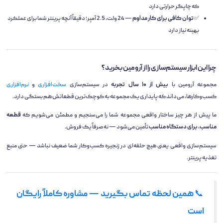
که چاپگر حرارتی دارد
✅
توان کافی برای کار مداوم
— 24 ولت، 2.5 آمپر؛ دقیقاً آنچه پرینتر شما برای عملکرد
بهینه نیاز دارد
چرا این ابزار سیستم‌سازی را از آرومین بخرید؟
مجموعه آرومین با
بیش از ۱۰ سال تجربه
در سیستم‌سازی
سخت‌افزاری
و
نرم‌افزاری
کسب‌وکارها، می‌داند که پایداری یک مجموعه به کوچک‌ترین قطعاتش هم بستگی دارد.
ما پیش از هر چیز ساختار واقعی مجموعه شما را می‌سنجیم و مطمئن می‌شویم که
قطعه
مناسب، برای دستگاه مناسب
تأمین می‌شود — نه صرفاً یک فروش.
سیستم‌سازی واقعی یعنی هیچ حلقه‌ای در زنجیره کسب‌وکار شما ضعیف نباشد — حتی منبع
تغذیه پرینتر.
📞
همین لحظه تماس بگیرید — مشاوره کاملاً رایگان
است