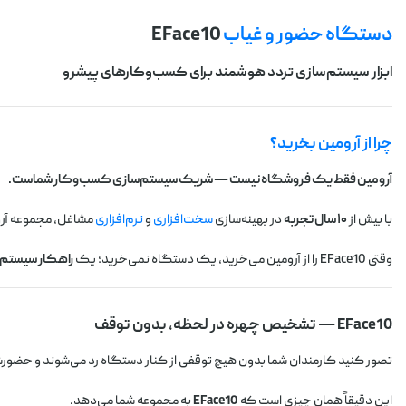
دستگاه حضور و غیاب
EFace10
ابزار سیستم‌سازی تردد هوشمند برای کسب‌وکارهای پیشرو
چرا از آرومین بخرید؟
آرومین فقط یک فروشگاه نیست — شریک سیستم‌سازی کسب‌وکار شماست.
با بیش از
۱۰ سال تجربه
در بهینه‌سازی
سخت‌افزاری
و
نرم‌افزاری
مشاغل، مجموعه آرو
وقتی EFace10 را از آرومین می‌خرید، یک دستگاه نمی‌خرید؛ یک
راهکار سیستم‌
EFace10 — تشخیص چهره در لحظه، بدون توقف
تصور کنید کارمندان شما بدون هیچ توقفی از کنار دستگاه رد می‌شوند و حضورش
این دقیقاً همان چیزی است که
EFace10
به مجموعه شما می‌دهد.