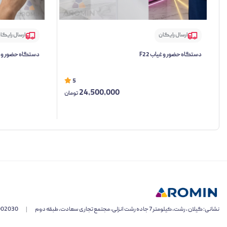
ارسال رایگان
ارسال رایگا
دستگاه حضور و غیاب F22
دستگاه حضور و غیاب
5
24,500,000
تومان
نشانی: گیلان ، رشت، کیلومتر 7 جاده رشت انزلی، مجتمع تجاری سعادت، طبقه دوم
|
002030