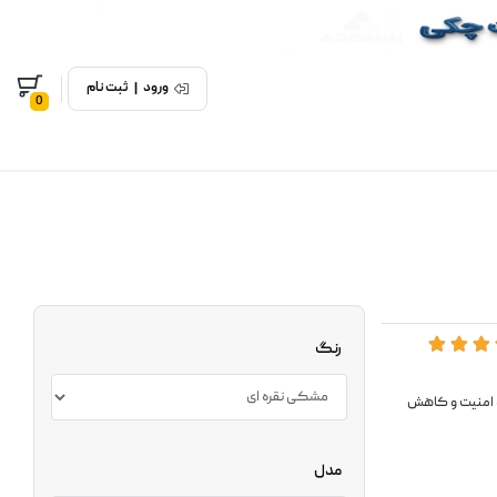
ورود
|
ثبت نام
0
رنگ
د امنیت و کاهش
مدل