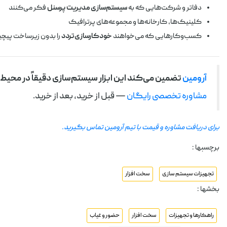
دفاتر و شرکت‌هایی که به
سیستم‌سازی مدیریت پرسنل
فکر می‌کنند
کلینیک‌ها، کارخانه‌ها و مجموعه‌های پرترافیک
کسب‌وکارهایی که می‌خواهند
خودکارسازی تردد
را بدون زیرساخت پیچید
آرومین
تضمین می‌کند این ابزار سیستم‌سازی دقیقاً در محیط
مشاوره تخصصی رایگان
— قبل از خرید، بعد از خرید.
برای دریافت مشاوره و قیمت با تیم آرومین تماس بگیرید.
برچسبها :
تجهیزات سیستم سازی
سخت افزار
بخشها :
راهکارها و تجهیزات
سخت افزار
حضور و غیاب