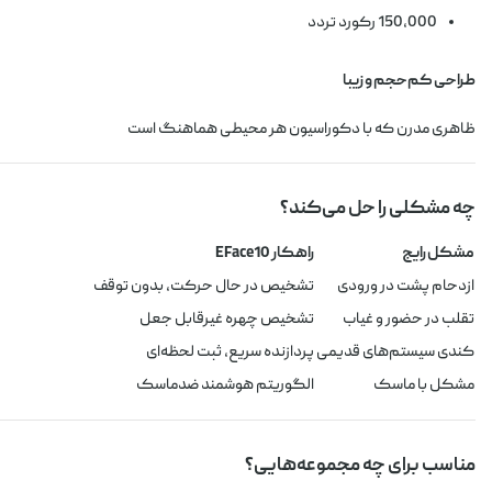
150,000 رکورد تردد
طراحی کم‌حجم و زیبا
ظاهری مدرن که با دکوراسیون هر محیطی هماهنگ است
چه مشکلی را حل می‌کند؟
مشکل رایج
راهکار EFace10
ازدحام پشت در ورودی
تشخیص در حال حرکت، بدون توقف
تقلب در حضور و غیاب
تشخیص چهره غیرقابل جعل
کندی سیستم‌های قدیمی
پردازنده سریع، ثبت لحظه‌ای
مشکل با ماسک
الگوریتم هوشمند ضدماسک
مناسب برای چه مجموعه‌هایی؟