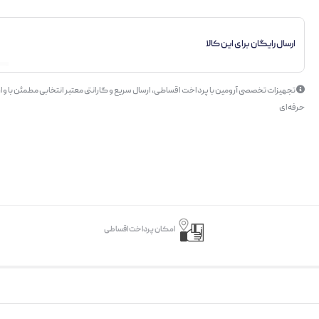
ارسال رایگان برای این کالا
تجهیزات تخصصی آرومین با پرداخت اقساطی، ارسال سریع و گارانتی معتبر انتخابی مطمئن با وار
حرفه‌ای
امکان پرداخت اقساطی