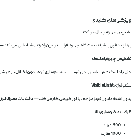
ویژگی‌های کلیدی
تشخیص چهره در حال حرکت
پردازنده فوق‌پیشرفته دستگاه، چهره افراد را
در حین راه رفتن
شناسایی می‌کند — ب
تشخیص چهره با ماسک
حتی با ماسک هم شناسایی می‌شود —
سیستم‌سازی تردد بدون اختلال
در هر شر
تکنولوژی Visible Light
بدون اشعه مادون‌قرمز مزاحم، با نور طبیعی کار می‌کند —
دقت بالا، مصرف انرژ
ظرفیت ذخیره‌سازی بالا
500 چهره
1000 کارت