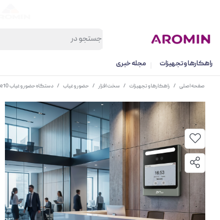
راهکارها و تجهیزات
مجله خبری
صفحه اصلی
/
راهکارها و تجهیزات
/
سخت افزار
/
حضور و غیاب
/
دستگاه حضور و غیاب EFace10