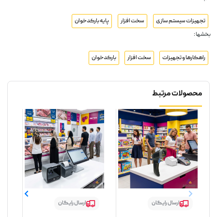
تجهیزات سیستم سازی
سخت افزار
پایه بارکدخوان
بخشها :
راهکارها و تجهیزات
سخت افزار
بارکدخوان
محصولات مرتبط
ارسال رایگان
ارسال رایگان