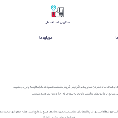
امکان پرداخت اقساطی
ا
درباره ما
گاه، با هدف ساده کردن مدیریت و افزایش فروش شما. محصولات ما را مقایسه و بررسی کنید،
سریع، با ما در تماس باشید و از تجربه تیم حرفه‌ای آرومین بهره‌مند شوید.
الب فروشگاه اینترنتی شاپفا فقط برای مقاصد غیر تجاری و با ذکر منبع بلامانع است. کليه حقوق اين سايت م
فروشگاه ساخته شده با شاپفا