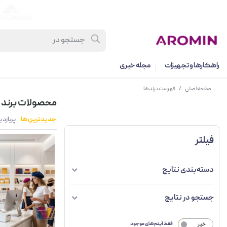
راهکارها و تجهیزات
مجله خبری
صفحه اصلی
/
فهرست برندها
محصولات برند ا
جدیدترین ها
پربازد
فیلتر
دسته‌بندی نتایج
جستجو در نتایج
خیر
فقط آیتم‌های موجود