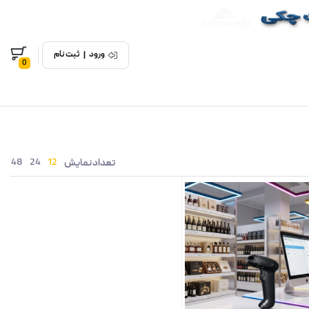
ورود
|
ثبت نام
0
48
24
12
تعداد نمایش