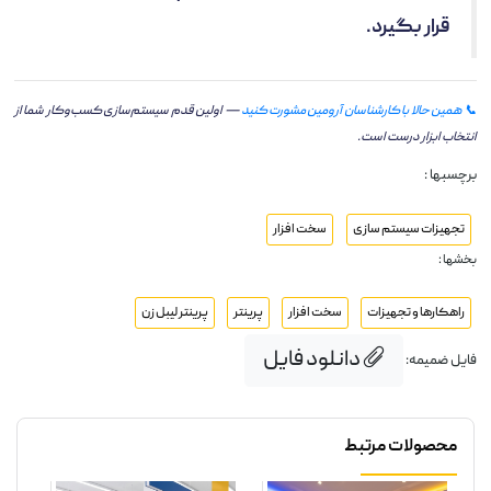
قرار بگیرد.
📞 همین حالا با کارشناسان آرومین مشورت کنید
— اولین قدم سیستم‌سازی کسب‌وکار شما از
انتخاب ابزار درست است.
برچسبها :
تجهیزات سیستم سازی
سخت افزار
بخشها :
راهکارها و تجهیزات
سخت افزار
پرینتر
پرینتر لیبل زن
دانلود فایل
فایل ضمیمه:
محصولات مرتبط