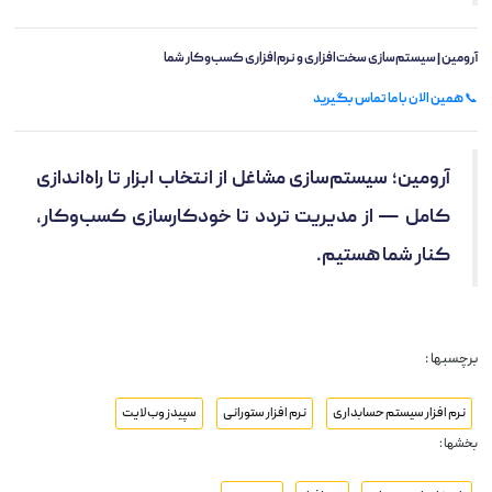
آرومین | سیستم‌سازی سخت‌افزاری و نرم‌افزاری کسب‌وکار شما
📞
همین الان با ما تماس بگیرید
آرومین؛ سیستم‌سازی مشاغل از انتخاب ابزار تا راه‌اندازی
کامل — از مدیریت تردد تا خودکارسازی کسب‌وکار،
کنار شما هستیم.
برچسبها :
نرم افزار سیستم حسابداری
نرم افزار ستورانی
سپیدز وب لایت
بخشها :