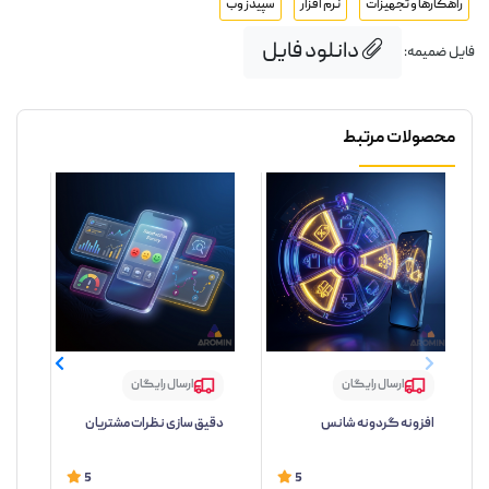
راهکارها و تجهیزات
نرم افزار
سپیدز وب
دانلود فایل
فایل ضمیمه:
محصولات مرتبط
ارسال رایگان
ارسال رایگان
افزونه گردونه شانس
دقیق سازی نظرات مشتریان
ارز
5
5