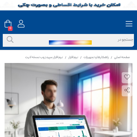
0
صفحه اصلی
راهکارها و تجهیزات
نرم افزار
نرم افزار سپیدز وب نسخه لایت
/
/
/