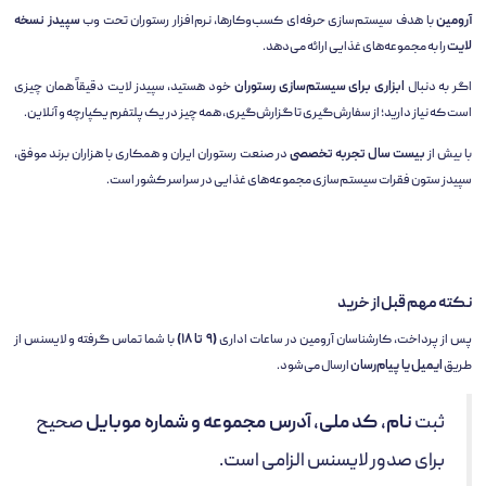
آرومین
با هدف سیستم‌سازی حرفه‌ای کسب‌وکارها، نرم‌افزار رستوران تحت وب
سپیدز نسخه
لایت
را به مجموعه‌های غذایی ارائه می‌دهد.
اگر به دنبال
ابزاری برای سیستم‌سازی رستوران
خود هستید، سپیدز لایت دقیقاً همان چیزی
است که نیاز دارید؛ از سفارش‌گیری تا گزارش‌گیری، همه چیز در یک پلتفرم یکپارچه و آنلاین.
با بیش از
بیست سال تجربه تخصصی
در صنعت رستوران ایران و همکاری با هزاران برند موفق،
سپیدز ستون فقرات سیستم‌سازی مجموعه‌های غذایی در سراسر کشور است.
نکته مهم قبل از خرید
پس از پرداخت، کارشناسان آرومین در ساعات اداری
(۹ تا ۱۸)
با شما تماس گرفته و لایسنس از
طریق
ایمیل یا پیام‌رسان
ارسال می‌شود.
ثبت
نام، کد ملی، آدرس مجموعه و شماره موبایل
صحیح
برای صدور لایسنس الزامی است.