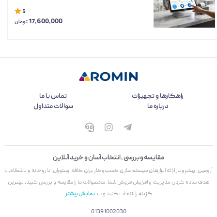
5
17,600,000
تومان
راهکارها و تجهیزات
تماس با ما
درباره ما
سوالات متداول
مقایسه و بررسی ، انتخاب آسان و خرید آنلاین
آرومین، پیشرو در ارائه ابزارهای سیستم‌سازی کسب‌وکار برای کافه، رستوران، داروخانه و باشگاه، با
هدف ساده کردن مدیریت و افزایش فروش شما. محصولات ما را مقایسه و بررسی کنید، بهترین
گزینه را انتخاب کنید و ب
نمایش بیشتر
01391002030