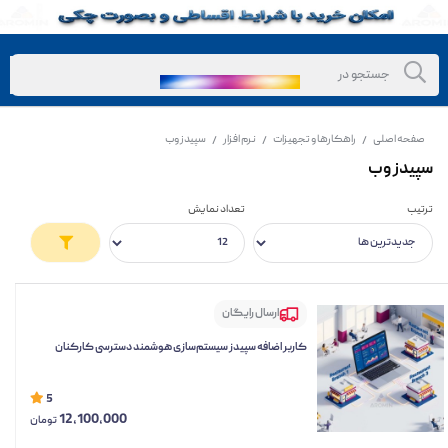
صفحه اصلی
راهکارها و تجهیزات
نرم افزار
سپیدز وب
/
/
/
سپیدز وب
ترتیب
تعداد نمایش
ارسال رایگان
کاربر اضافه سپیدز سیستم‌سازی هوشمند دسترسی کارکنان
5
12,100,000
تومان