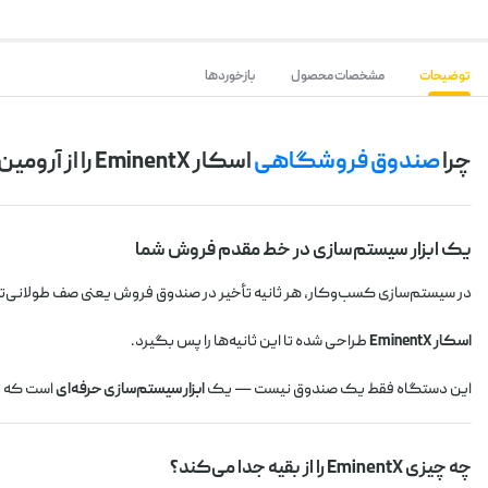
توضیحات
مشخصات محصول
بازخوردها
چرا
صندوق فروشگاهی
اسکار EminentX را از آرومین بخرید؟
یک ابزار سیستم‌سازی در خط مقدم فروش شما
در سیستم‌سازی کسب‌وکار، هر ثانیه تأخیر در صندوق فروش یعنی صف طولانی‌تر، 
اسکار EminentX
طراحی شده تا این ثانیه‌ها را پس بگیرد.
این دستگاه فقط یک صندوق نیست — یک
ابزار سیستم‌سازی حرفه‌ای
است که قل
چه چیزی EminentX را از بقیه جدا می‌کند؟