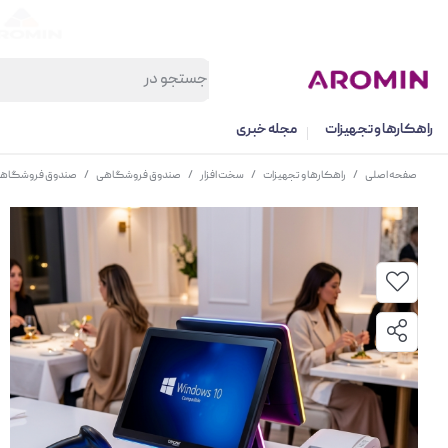
راهکارها و تجهیزات
مجله خبری
صفحه اصلی
/
راهکارها و تجهیزات
/
سخت افزار
/
صندوق فروشگاهی
/
صندوق فروشگاهی اسکار nent Core i5