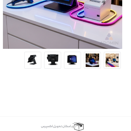
اﻣﮑﺎن ﺗﺤﻮﯾﻞ اﮐﺴﭙﺮس