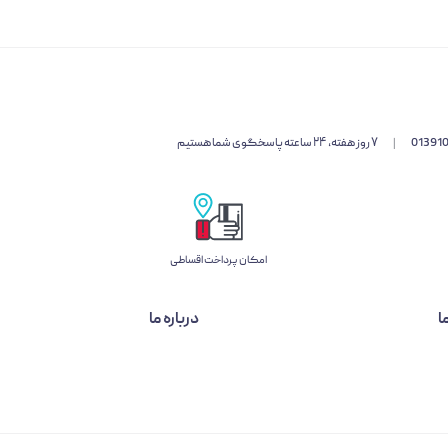
01391
|
۷ روز هفته، ۲۴ ساعته پاسخگوی شما هستیم
امکان پرداخت اقساطی
ا
درباره ما