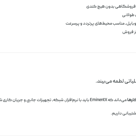
و فروشگاهی بدون هیچ کندی
 طولانی
ایل، مناسب محیط‌های پرتردد و پرسرعت
ز فروش
یاتی لطمه می‌بیند.
رها
می‌داند که EminentX باید با نرم‌افزار، شبکه، تجهیزات جانبی و جریان کاری شما هماهنگ باشد — نه فقط روشن شود و رها شود.
شتیبانی داریم.