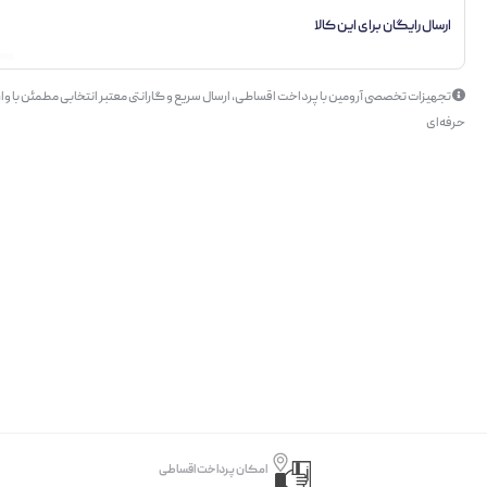
ارسال رایگان برای این کالا
تجهیزات تخصصی آرومین با پرداخت اقساطی، ارسال سریع و گارانتی معتبر انتخابی مطمئن با وار
حرفه‌ای
امکان پرداخت اقساطی