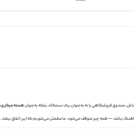
غل، صندوق فروشگاهی را نه به‌عنوان یک دستگاه، بلکه به‌عنوان
هسته مرکزی س
ماهنگ نباشد — همه چیز متوقف می‌شود. ما مطمئن می‌شویم که این اتفاق نیفتد.