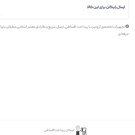
ارسال رایگان برای این کالا
تجهیزات تخصصی آرومین با پرداخت اقساطی، ارسال سریع و گارانتی معتبر انتخابی مطمئن با وار
حرفه‌ای
امکان پرداخت اقساطی