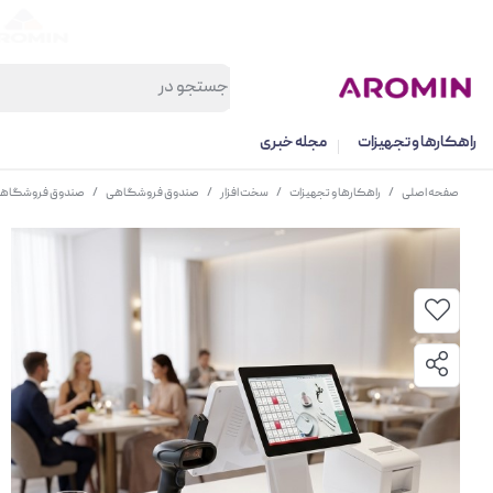
راهکارها و تجهیزات
مجله خبری
صفحه اصلی
/
راهکارها و تجهیزات
/
سخت افزار
/
صندوق فروشگاهی
/
صندوق فروشگاهی اسکار  i5 15INCH