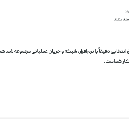
رند
مند
کنند
تخابی دقیقاً با نرم‌افزار، شبکه و جریان عملیاتی مجموعه شما
ار شماست.