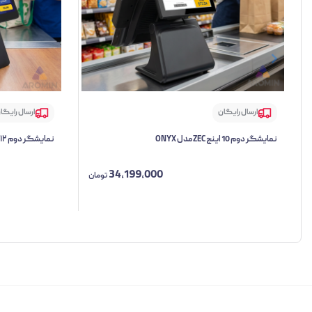
ارسال رایگان
ارسال رایگا
نمایشگر دوم 10 اینچ ZEC مدل ONYX
نمایشگر دوم ۱۲ اینچ ZEC مدل MAC WIDE
34,199,000
تومان