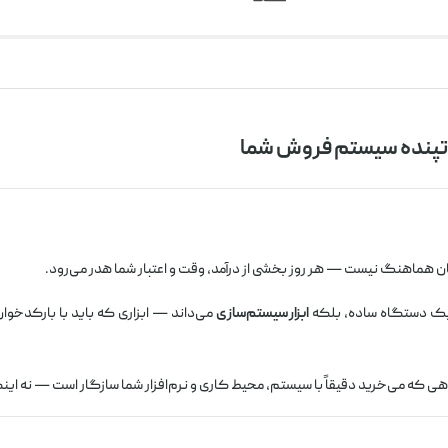
ن هماهنگ نیست — هر روز بخشی از درآمد، وقت و اعتبار شما هدر می‌رود.
یک دستگاه ساده، بلکه
ابزار سیستم‌سازی
می‌داند — ابزاری که باید با بارکدخوا
 که می‌خرید دقیقاً با سیستم، محیط کاری و نرم‌افزار شما سازگار است — نه اینک