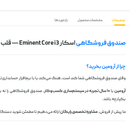
توضیحات
مشخصات محصول
بازخوردها
صندوق فروشگاهی
اسکار Eminent Core i3 — قلب تپنده سیستم فروش شما
چرا از آرومین بخرید؟
وقتی صندوق فروشگاهی شما کند است، هنگ می‌کند یا با نرم‌افزار حسابداری‌تا
آرومین
با
۱۰ سال تجربه در سیستم‌سازی کسب‌وکار
، صندوق فروشگاهی را نه 
یکپارچه باشد.
ما پیش از فروش،
مشاوره تخصصی رایگان
ارائه می‌دهیم تا مطمئن شوید دستگاهی