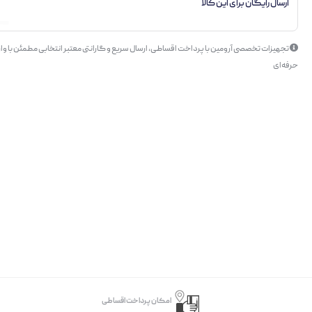
ارسال رایگان برای این کالا
تجهیزات تخصصی آرومین با پرداخت اقساطی، ارسال سریع و گارانتی معتبر انتخابی مطمئن با وار
حرفه‌ای
امکان پرداخت اقساطی