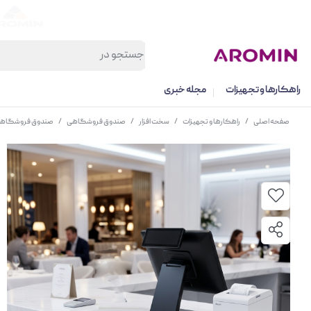
راهکارها و تجهیزات
مجله خبری
صفحه اصلی
/
راهکارها و تجهیزات
/
سخت افزار
/
صندوق فروشگاهی
/
صندوق فروشگاهی اسکار  Core i3