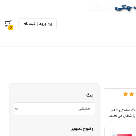
ورود
|
ثبت نام
0
رنگ
×375 میلی متر با وزن 7.0 کیلوگرم با رنگ مشکی که با
را اشغال می کند.
وضوح تصویر