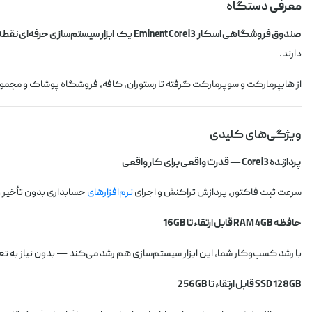
معرفی دستگاه
صندوق فروشگاهی اسکار Eminent Core i3
یک
ابزار سیستم‌سازی حرفه‌ای نق
دارند.
از هایپرمارکت و سوپرمارکت گرفته تا رستوران، کافه، فروشگاه پوشاک و مجم
ویژگی‌های کلیدی
پردازنده Core i3 — قدرت واقعی برای کار واقعی
سرعت ثبت فاکتور، پردازش تراکنش و اجرای
نرم‌افزارهای
حسابداری بدون تأخیر 
حافظه RAM 4GB قابل ارتقاء تا 16GB
با رشد کسب‌وکار شما، این ابزار سیستم‌سازی هم رشد می‌کند — بدون نیاز به 
SSD 128GB قابل ارتقاء تا 256GB