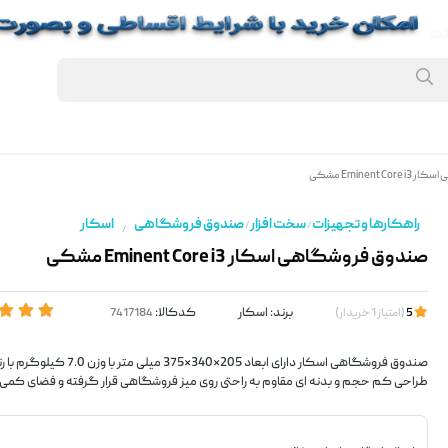
Eminent مشکی
راهکارها و تجهیزات
سخت افزار
صندوق فروشگاهی
اسکار
/
/
/
صندوق فروشگاهی اسکار Eminent Core i3 مشکی
برند:
اسکار
کدکالا:
5
(
امتیاز
1
خریدار
)
صندوق فروشگاهی اسکار دارای ابعاد 205×340
طراحی کم حجم و بدنه ای مقاوم به راحتی روی میز فروشگاهی قرار گرفته و فضای کمی 