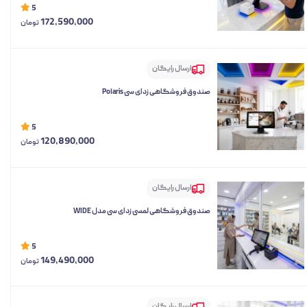
5
172,590,000
تومان
ارسال رایگان
صندوق فروشگاهی زد ای سی Polaris
5
120,890,000
تومان
ارسال رایگان
صندوق فروشگاهی لمسی زد ای سی مدل WIDE
5
149,490,000
تومان