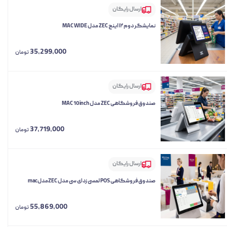
ارسال رایگان
نمایشگر دوم ۱۲ اینچ ZEC مدل MAC WIDE
35,299,000
تومان
ارسال رایگان
صندوق فروشگاهی ZEC مدل MAC 10inch
37,719,000
تومان
ارسال رایگان
صندوق فروشگاهی POS لمسی زد ای سی مدل ZECمدلmac
55,869,000
تومان