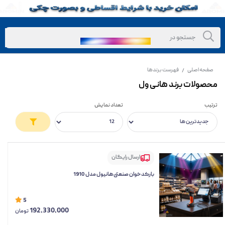
صفحه اصلی
فهرست برندها
/
محصولات برند هانی ول
ترتیب
تعداد نمایش
ارسال رایگان
بارکدخوان صنعتی هانیول مدل 1910
5
192,330,000
تومان