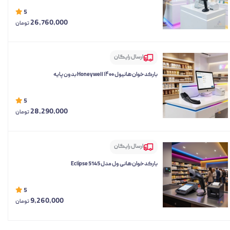
5
26,760,000
تومان
ارسال رایگان
بارکدخوان هانیول Honeywell ۱۴۰۰ بدون پایه
5
28,290,000
تومان
ارسال رایگان
بارکدخوان هانی ول مدل Eclipse 5145
5
9,260,000
تومان