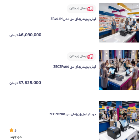
ارسال رایگان
لیبل پرینتر زد ای سی مدل ZP403H
46,090,000
تومان
ارسال رایگان
لیبل پرینتر زد ای سی ZEC ZP400
37,829,000
تومان
پرینتر لیبل زن زد ای سی ZEC ZP200
5
موجود