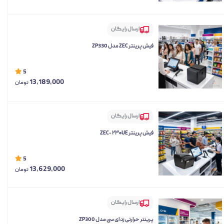
ارسال رایگان
فیش پرینتر ZEC مدل ZP330
5
13,189,000
تومان
ارسال رایگان
فیش پرینتر ZEC- ۲۳۰UE
5
13,629,000
تومان
ارسال رایگان
پرینتر حرارتی زد ای سی مدل ZP300