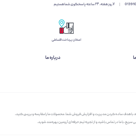
01391
|
۷ روز هفته، ۲۴ ساعته پاسخگوی شما هستیم
امکان پرداخت اقساطی
ا
درباره ما
گاه، با هدف ساده کردن مدیریت و افزایش فروش شما. محصولات ما را مقایسه و بررسی کنید،
سریع، با ما در تماس باشید و از تجربه تیم حرفه‌ای آرومین بهره‌مند شوید.