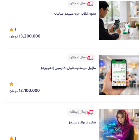
ارسال رایگان
منوی آنلاین ابری سپیدز-سالیانه
5
13,200,000
تومان
ارسال رایگان
ماژول سیستم سفارش گارسون (اندروید)
5
12,100,000
تومان
ارسال رایگان
کاربر نرم افزار سپیدز
5