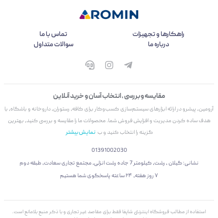
راهکارها و تجهیزات
تماس با ما
درباره ما
سوالات متداول
مقایسه و بررسی ، انتخاب آسان و خرید آنلاین
آرومین، پیشرو در ارائه ابزارهای سیستم‌سازی کسب‌وکار برای کافه، رستوران، داروخانه و باشگاه، با
هدف ساده کردن مدیریت و افزایش فروش شما. محصولات ما را مقایسه و بررسی کنید، بهترین
گزینه را انتخاب کنید و ب
نمایش بیشتر
01391002030
نشانی: گیلان ، رشت، کیلومتر 7 جاده رشت انزلی، مجتمع تجاری سعادت، طبقه دوم
۷ روز هفته، ۲۴ ساعته پاسخگوی شما هستیم
استفاده از مطالب فروشگاه اینترنتی شاپفا فقط برای مقاصد غیر تجاری و با ذکر منبع بلامانع است.