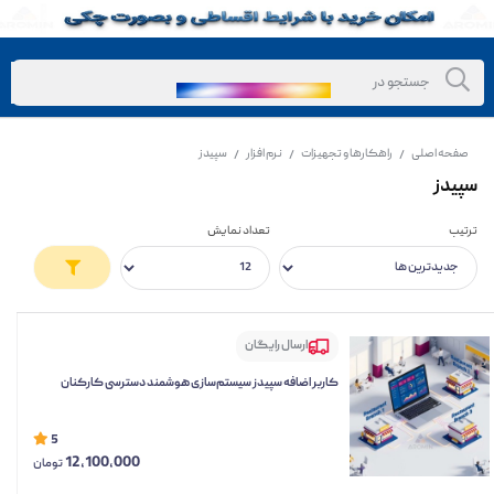
صفحه اصلی
راهکارها و تجهیزات
نرم افزار
سپیدز
/
/
/
سپیدز
ترتیب
تعداد نمایش
ارسال رایگان
کاربر اضافه سپیدز سیستم‌سازی هوشمند دسترسی کارکنان
5
12,100,000
تومان