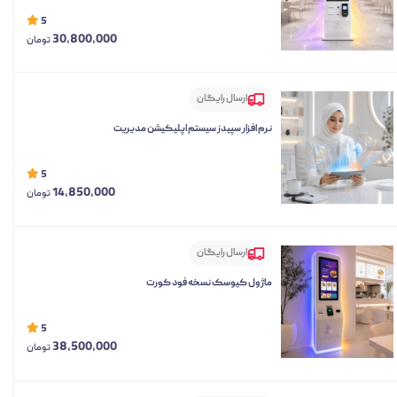
5
30,800,000
تومان
ارسال رایگان
نرم افزار سپیدز سیستم اپلیکیشن مدیریت
5
14,850,000
تومان
ارسال رایگان
ماژول کیوسک نسخه فود کورت
5
38,500,000
تومان