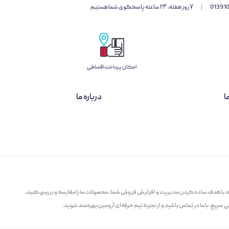
01391
|
۷ روز هفته، ۲۴ ساعته پاسخگوی شما هستیم
امکان پرداخت اقساطی
ا
درباره ما
گاه، با هدف ساده کردن مدیریت و افزایش فروش شما. محصولات ما را مقایسه و بررسی کنید،
سریع، با ما در تماس باشید و از تجربه تیم حرفه‌ای آرومین بهره‌مند شوید.