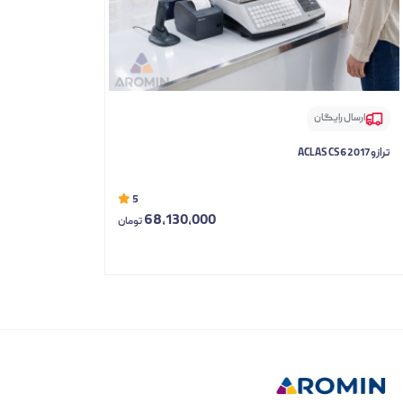
ارسال رایگان
ترازو ACLAS CS6 2017
5
68,130,000
تومان