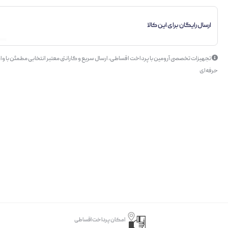
ارسال رایگان برای این کالا
تجهیزات تخصصی آرومین با پرداخت اقساطی، ارسال سریع و گارانتی معتبر انتخابی مطمئن با وار
حرفه‌ای
امکان پرداخت اقساطی