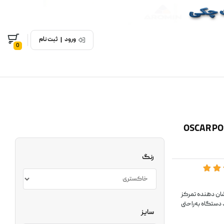
ورود
|
ثبت نام
0
OSCAR POS83A All-In-O
رنگ
متر طراحی شده که نشان‌ دهنده تمرکز
دستگاه به‌راحتی
سایز