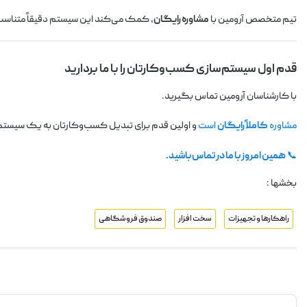
تیم متخصص آرومین با
مشاوره رایگان
، کمک می‌کند این سیستم دقیقاً متناسب ب
قدم اول سیستم‌سازی کسب‌وکارتان را با ما بردارید
با کارشناسان آرومین تماس بگیرید.
مشاوره
کاملاً رایگان
است
و اولین قدم برای تبدیل کسب‌وکارتان به یک سیست
📞
همین امروز با ما در تماس باشید.
بخشها :
راهکارها و تجهیزات
سخت افزار
صندوق فروشگاهی