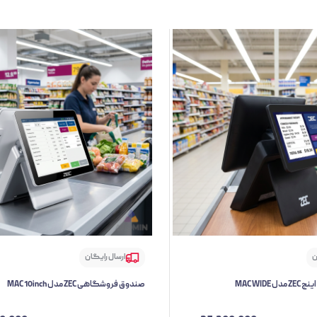
ن
ارسال رایگان
صندوق فروشگاهی ZEC مدل MAC 10inch