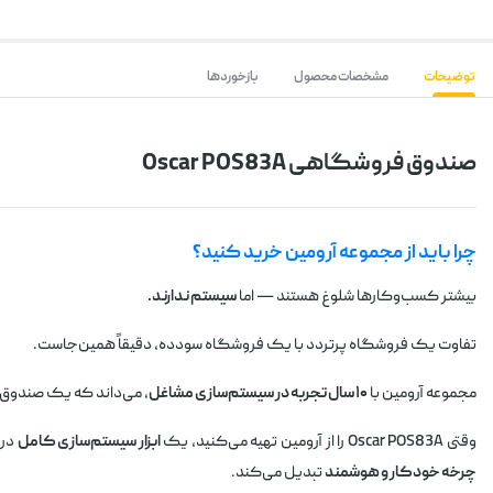
توضیحات
مشخصات محصول
بازخوردها
صندوق فروشگاهی Oscar POS83A
چرا باید از مجموعه آرومین خرید کنید؟
بیشتر کسب‌وکارها شلوغ هستند — اما
سیستم ندارند.
تفاوت یک فروشگاه پرتردد با یک فروشگاه سودده، دقیقاً همین‌جاست.
مجموعه آرومین با
۱۰ سال تجربه در سیستم‌سازی مشاغل
، می‌داند که یک صندوق
وقتی Oscar POS83A را از آرومین تهیه می‌کنید، یک
ابزار سیستم‌سازی کامل
در 
چرخه خودکار و هوشمند
تبدیل می‌کند.