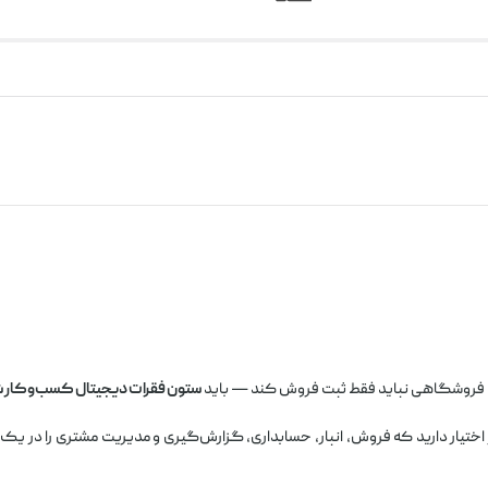
 فروشگاهی نباید فقط ثبت فروش کند — باید
ستون فقرات دیجیتال کسب‌وکار ش
اختیار دارید که فروش، انبار، حسابداری، گزارش‌گیری و مدیریت مشتری را در یک