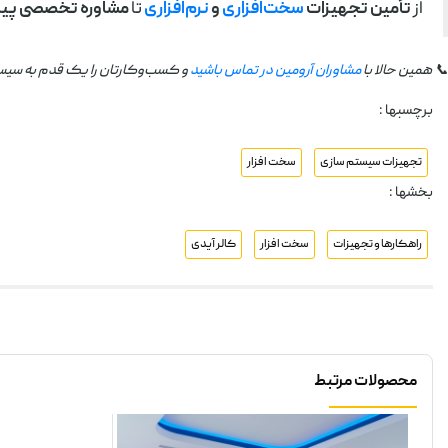
از
تأمین تجهیزات
سخت‌افزاری
و
نرم‌افزاری
تا
مشاوره تخصصی پیا
📞 همین حالا با
مشاوران آرومین در تماس باشید
و کسب‌وکارتان را یک قدم به سیس
برچسبها :
تجهیزات سیستم سازی
سخت افزار
بخشها :
راهکارها و تجهیزات
سخت افزار
کالر آیدی
محصولات مرتبط