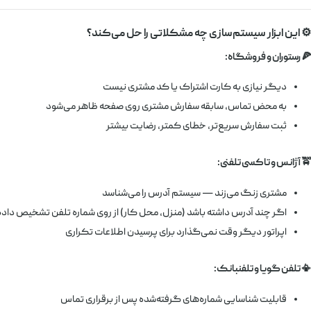
⚙️ این ابزار سیستم‌سازی چه مشکلاتی را حل می‌کند؟
🍕 رستوران و فروشگاه:
دیگر نیازی به کارت اشتراک یا کد مشتری نیست
به محض تماس، سابقه سفارش مشتری روی صفحه ظاهر می‌شود
ثبت سفارش سریع‌تر، خطای کمتر، رضایت بیشتر
🚖 آژانس و تاکسی تلفنی:
مشتری زنگ می‌زند — سیستم آدرس را می‌شناسد
اگر چند آدرس داشته باشد (منزل، محل کار) از روی شماره تلفن تشخیص داد
اپراتور دیگر وقت نمی‌گذارد برای پرسیدن اطلاعات تکراری
📳 تلفن گویا و تلفنبانک:
قابلیت شناسایی شماره‌های گرفته‌شده پس از برقراری تماس