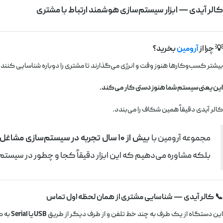
کالر آیدی — ابزار سیستم‌سازی هوشمند ارتباط با مشتری
💡 چرا از
آرومین
بخرید؟
بیشتر کسب‌وکارها هنوز وقت و انرژی می‌گذارند تا مشتری را دوباره شناسایی کنن
این یعنی سیستم شما هنوز دستی کار می‌کند.
کالر آیدی دقیقاً همین شکاف را می‌بندد.
مجموعه آرومین با
بیش از ۱۰ سال تجربه در سیستم‌سازی مشاغل
بلکه مشاوره می‌دهیم که این ابزار دقیقاً کجا و چطور در سیستم
📞 کالر آیدی — شناسایی مشتری از همان لحظه اول تماس
این دستگاه از یک طرف به چند خط تلفن و از طرف دیگر از طریق
USB یا Serial
به ک