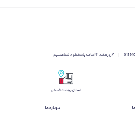
01391
|
۷ روز هفته، ۲۴ ساعته پاسخگوی شما هستیم
امکان پرداخت اقساطی
ا
درباره ما