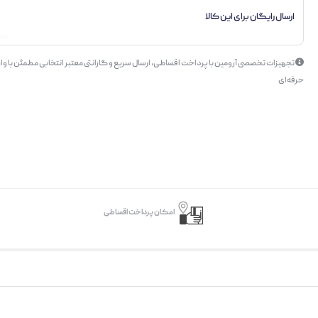
ارسال رایگان برای این کالا
تجهیزات تخصصی آرومین با پرداخت اقساطی، ارسال سریع و گارانتی معتبر انتخابی مطمئن با وار
حرفه‌ای
امکان پرداخت اقساطی