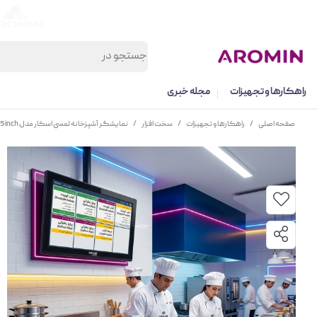
راهکارها و تجهیزات
مجله خبری
صفحه اصلی
/
راهکارها و تجهیزات
/
سخت افزار
/
نمایشگر آشپزخانه لمسی اسکار مدل amber 18.5 inch