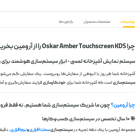
توضیحات
مشخصات محصول
بازخوردها
چرا Oskar Amber Touchscreen KDS را از آرومین بخرید؟
سیستم نمایش آشپزخانه لمسی - ابزار سیستم‌سازی هوشمند برای رس
آشپزخانه شما هر روز با انبوهی از سفارش‌ها روبروست. یک سفارش گم می‌شود،
سیستم‌سازی
است که آشپزخانه شما برای
خودکارسازی
فرایند سفارش‌گیری و آماده
چرا آرومین؟
چون ما شریک سیستم‌سازی شما هستیم، نه فقط فرو
🎯 ۱۰ سال تخصص در سیستم‌سازی کسب‌وکارها
مجموعه آرومین با یک دهه تجربه در
سیستم‌سازی
سخت‌افزاری
و
نرم‌افزاری
، دقیقا