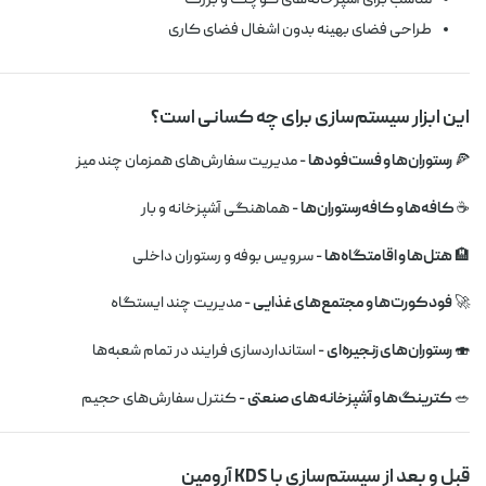
طراحی فضای بهینه بدون اشغال فضای کاری
این ابزار سیستم‌سازی برای چه کسانی است؟
🍕
رستوران‌ها و فست‌فودها
- مدیریت سفارش‌های همزمان چند میز
☕
کافه‌ها و کافه‌رستوران‌ها
- هماهنگی آشپزخانه و بار
🏨
هتل‌ها و اقامتگاه‌ها
- سرویس بوفه و رستوران داخلی
🚀
فودکورت‌ها و مجتمع‌های غذایی
- مدیریت چند ایستگاه
🍣
رستوران‌های زنجیره‌ای
- استانداردسازی فرایند در تمام شعبه‌ها
🥗
کترینگ‌ها و آشپزخانه‌های صنعتی
- کنترل سفارش‌های حجیم
قبل و بعد از سیستم‌سازی با KDS آرومین