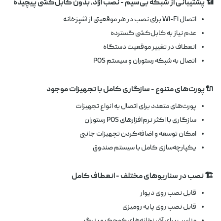
📶 پشتیبانی از شبکه بی‌سیم - نصب آزاد، بدون کابل‌کشی پیچیده
اتصال Wi-Fi برای نصب در هر موقعیتی از آشپزخانه
عدم نیاز به کابل‌کشی گسترده
انعطاف در تغییر موقعیت دستگاه
اتصال به شبکه رستوران و سیستم POS
🔌 پورت‌های متنوع - سازگاری کامل با تجهیزات موجود
پورت‌های متعدد برای اتصال به انواع تجهیزات
سازگاری با اکثر نرم‌افزارهای POS رستوران
امکان توسعه و اضافه‌کردن تجهیزات جانبی
یکپارچه‌سازی کامل با سیستم صندوق
🏗️ نصب در سناریوهای مختلف - انعطاف کامل
قابل نصب روی دیوار
قابل نصب روی پایه رومیزی
مناسب برای آشپزخانه‌های کوچک و بزرگ