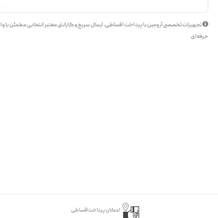
تجهیزات تخصصی آرومین با پرداخت اقساطی، ارسال سریع و گارانتی معتبر انتخابی مطمئن با وار
حرفه‌ای
امکان پرداخت اقساطی