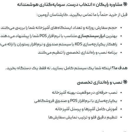
🎯 مشاوره رایگان = انتخاب درست، سرمایه‌گذاری هوشمندانه
قبل از خرید حتماً با ما تماس بگیرید. کارشناسان آرومین:
حجم سفارش روزانه و تعداد ایستگاه‌های آشپزخانه شما را بررسی می‌کنند
بهترین
ابزار سیستم‌سازی
متناسب با نرم‌افزار POS شما را پیشنهاد می‌دهند
راهکار یکپارچه‌سازی KDS با سیستم صندوق و نرم‌افزار رستوران را ارائه می‌دهند
برنامه نصب و راه‌اندازی تخصصی را تنظیم می‌کنند
هدف ما؟
اینکه شما یک سیستم کامل بسازید، نه فقط یک دستگاه بخرید.
🎯 نصب و راه‌اندازی تخصصی
نصب حرفه‌ای در موقعیت بهینه آشپزخانه
یکپارچه‌سازی با نرم‌افزار POS و صندوق فروشگاهی
آموزش کامل آشپزها و پرسنل آشپزخانه
تنظیم دقیق فلو و ترتیب نمایش سفارش‌ها