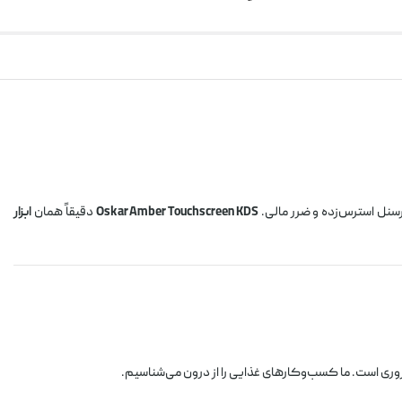
سنل استرس‌زده و ضرر مالی.
Oskar Amber Touchscreen KDS
دقیقاً همان
ابزار
وری است. ما کسب‌وکارهای غذایی را از درون می‌شناسیم.