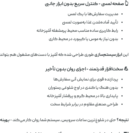
👆 صفحه لمسی - کنترل سریع بدون ابزار جانبی
مدیریت سفارش‌ها با یک لمس
تأیید آماده‌شدن غذا به‌صورت لمسی
رابط کاربری ساده مناسب محیط پرمشغله آشپزخانه
بدون نیاز به موس یا کیبورد در محیط کاری
این
ابزار سیستم‌سازی
طوری طراحی شده که آشپز با دست‌های مشغول هم بتواند ب
💪 سخت‌افزار قدرتمند - اجرای روان بدون تأخیر
پردازنده قوی برای نمایش آنی سفارش‌ها
بدون هنگ یا کندی در اوج شلوغی رستوران
پایداری بالا در محیط گرم و پرفشار آشپزخانه
طراحی صنعتی مقاوم در برابر شرایط سخت
نتیجه؟
حتی در شلوغ‌ترین ساعات سرویس، سیستم شما روان کار می‌کند -
بهینه‌