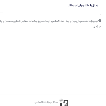
ارسال رایگان برای این کالا
تجهیزات تخصصی آرومین با پرداخت اقساطی، ارسال سریع و گارانتی معتبر انتخابی مطمئن با وار
حرفه‌ای
امکان پرداخت اقساطی