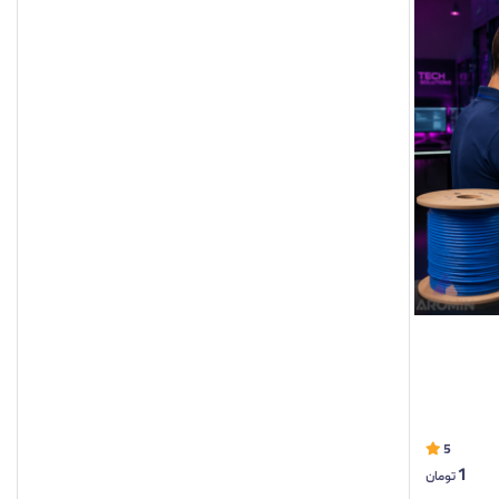
5
1
تومان