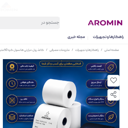
راهکارها و تجهیزات
مجله خبری
صفحه اصلی
/
راهکارها و تجهیزات
/
ملزومات مصرفی
/
کاغذ رول حرارتی هانسول کره 50متری باکس 50 عددی