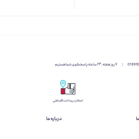
01391
|
۷ روز هفته، ۲۴ ساعته پاسخگوی شما هستیم
امکان پرداخت اقساطی
ا
درباره ما