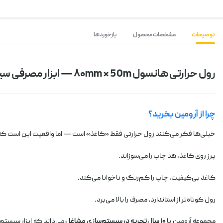
توضیحات
مشخصات محصول
بازخوردها
رول حرارتی هانسول ۸۰mm × 50m — ابزار مصرفی سیستم‌سازی که کیفیت چاپ را تضمین می‌کند
چرا از آرومین بخرید؟
خیلی‌ها فکر می‌کنند رول حرارتی فقط «کاغذ» است — اما واقعیت این است ک
پرز روی کاغذ، هد چاپ را می‌سوزاند.
کاغذ بی‌کیفیت، چاپ را کم‌رنگ و ناخوانا می‌کند.
رول کوتاه‌تر از استاندارد، مصرف را بالا می‌برد.
مجموعه آرومین با
۱۰ سال تجربه در سیستم‌سازی مشاغل
می‌داند که ابزار سیس