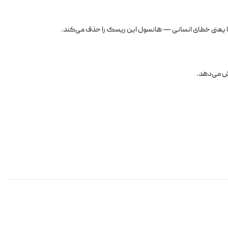
ا یعنی خطای انسانی — هانسول این ریسک را حذف می‌کند.
هش می‌دهد.