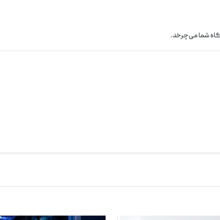
اه شما می‌چرخد.