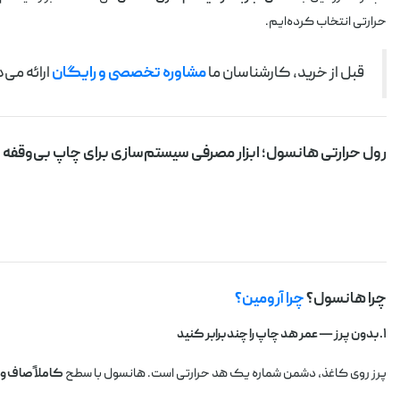
حرارتی انتخاب کرده‌ایم.
قبل از خرید، کارشناسان ما
مشاوره تخصصی و رایگان
ارائه می
رول حرارتی هانسول؛ ابزار مصرفی سیستم‌سازی برای چاپ بی‌وقفه
چرا هانسول؟
چرا آرومین؟
۱. بدون پرز — عمر هد چاپ را چند برابر کنید
پرز روی کاغذ، دشمن شماره یک هد حرارتی است. هانسول با سطح
کاملاً صاف و 