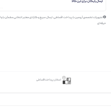
ارسال رایگان برای این کالا
تجهیزات تخصصی آرومین با پرداخت اقساطی، ارسال سریع و گارانتی معتبر انتخابی مطمئن با وار
حرفه‌ای
امکان پرداخت اقساطی