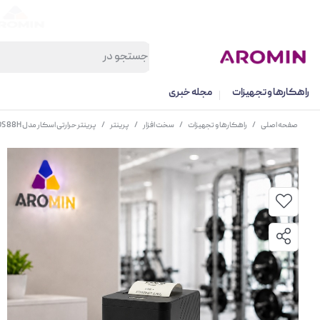
راهکارها و تجهیزات
مجله خبری
صفحه اصلی
/
راهکارها و تجهیزات
/
سخت افزار
/
پرینتر
/
پرینتر حرارتی اسکار مدل POS 88H