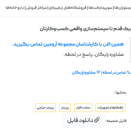
رستوران‌ها | سوپرمارکت‌ها | فروشگاه‌های زنجیره‌ای | مراکز فروش | داروخانه‌ها
یک قدم تا سیستم‌سازی واقعی کسب‌وکارتان
همین الان با کارشناسان مجموعه آرومین تماس بگیرید.
مشاوره رایگان، پاسخ در لحظه.
📞
تماس در لحظه
| 💬
مشاوره رایگان
بخشها :
راهکارها و تجهیزات
سخت افزار
پرینتر
پرینتر حرارتی
دانلود فایل
فایل ضمیمه: