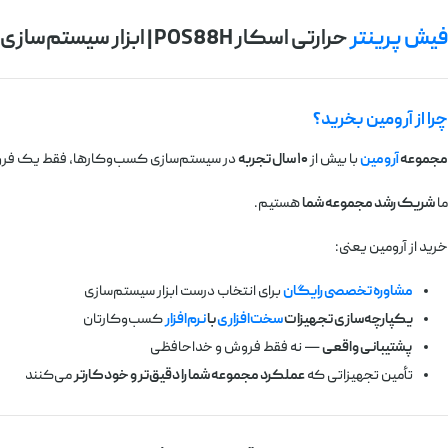
فیش پرینتر
حرارتی اسکار POS88H | ابزار سیستم‌سازی هوشمند کسب‌وکار شما
چرا از آرومین بخرید؟
مجموعه
آرومین
با بیش از
۱۰ سال تجربه
در سیستم‌سازی کسب‌وکارها، فقط یک فر
ما
شریک رشد مجموعه شما
هستیم.
خرید از آرومین یعنی:
مشاوره تخصصی رایگان
برای انتخاب درست ابزار سیستم‌سازی
یکپارچه‌سازی تجهیزات
سخت‌افزاری
با
نرم‌افزار
کسب‌وکارتان
پشتیبانی واقعی
— نه فقط فروش و خداحافظی
تأمین تجهیزاتی که
عملکرد مجموعه شما را دقیق‌تر و خودکارتر
می‌کنند