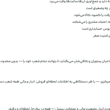
دارد و جمع‌آوری آن‌ها ساعت‌ها وقت می‌برد
ر چه وضعیتی است
فت یا کمبود کالا می‌شود
، اعتماد مشتری را می‌شکند
ابوس حسابداری است
 امنیت صفر
حبان رستوران و کافی‌شاپ می‌گذارد تا بتوانند تمام شعب خود را — بدون محدود
ر مرکزی — با هر دستگاهی به اطلاعات لحظه‌ای فروش، انبار و مالی همه شعب د
ی انبار، وضعیت مالی و عملکرد پرسنل — همه در یک‌جا، لحظه‌ای و دقیق.