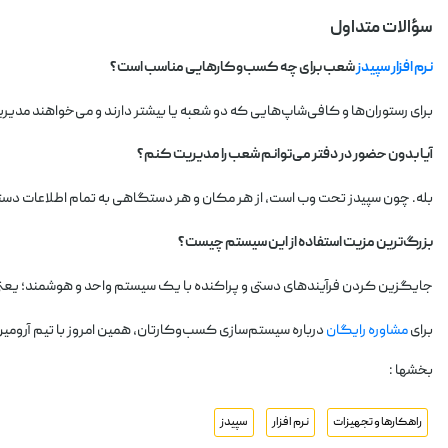
سؤالات متداول
نرم افزار سپیدز
شعب برای چه کسب‌وکارهایی مناسب است؟
برای رستوران‌ها و کافی‌شاپ‌هایی که دو شعبه یا بیشتر دارند و می‌خواهند م
آیا بدون حضور در دفتر می‌توانم شعب را مدیریت کنم؟
بله. چون سپیدز تحت وب است، از هر مکان و هر دستگاهی به تمام اطلاعات دست
بزرگ‌ترین مزیت استفاده از این سیستم چیست؟
جایگزین کردن فرآیندهای دستی و پراکنده با یک سیستم واحد و هوشمند؛ یعنی
برای
مشاوره رایگان
درباره سیستم‌سازی کسب‌وکارتان، همین امروز با تیم آرومین
بخشها :
راهکارها و تجهیزات
نرم افزار
سپیدز