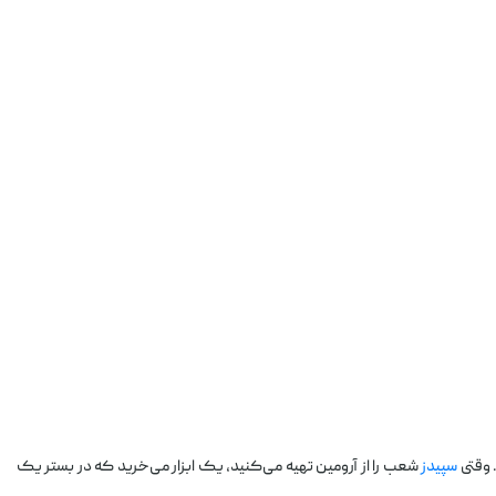
 وقتی
سپیدز
شعب را از آرومین تهیه می‌کنید، یک ابزار می‌خرید که در بستر یک