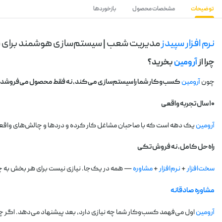
توضیحات
مشخصات محصول
بازخوردها
نرم افزار سپیدز
مدیریت شعب | سیستم‌سازی هوشمند برای 
چرا از
آرومین
بخرید؟
چون
آرومین
کسب‌وکار شما را سیستم‌سازی می‌کند، نه فقط محصول می‌فروشد.
۱۰ سال تجربه واقعی
آرومین
یک دهه است که با صاحبان مشاغل کار کرده و دردها و چالش‌های واقعی آن
راه‌حل کامل، نه فروش تکی
سخت‌افزار
+
نرم‌افزار
+
مشاوره
— همه در یک‌جا. نیازی نیست برای هر بخش به چ
مشاوره صادقانه
آرومین
اول می‌فهمد کسب‌وکار شما چه نیازی دارد، بعد پیشنهاد می‌دهد. اگر چی