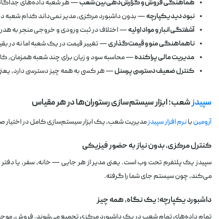
هماهنگی فروش و گزارش‌دهی بین شعب
— هر شعبه داده‌های جداگانه 
نبود دید یکپارچه
— بدون داشبورد مرکزی، مدیر نمی‌داند کدام شعبه د
آشفتگی انبار و مواد اولیه
— اختلاف در ثبت ورودی و خروجی منجر به هدرر
ناهماهنگی منو و قیمت‌گذاری
— تغییر قیمت در یک شعبه اما نه در بقیه
مدیریت مالی پراکنده
— محاسبه سود و زیان برای چند شعبه همزمان، ک
کنترل ضعیف دسترسی پرسنل
— هر کسی به همه چیز دسترسی دارد، یعنی
سپیدز
شعب؛ ابزار سیستم‌سازی رستوران‌ها در هر مقیاس
آرومین
با
نرم افزار سپیدز
مدیریت شعب، یک ابزار سیستم‌سازی کامل در اختیار صا
کنترل مرکزی، بدون نیاز به حضور فیزیکی
سپیدز یک پلتفرم تحت وب است. یعنی مدیر از هر جایی — خانه، سفر، یا دفت
می‌کند، چون سیستم جای شما را گرفته.
داشبورد یکپارچه؛ یک نگاه، همه چیز
تمام داده‌های تمام شعب در یک داشبورد مرکزی تجمیع می‌شوند. فروش، موجود