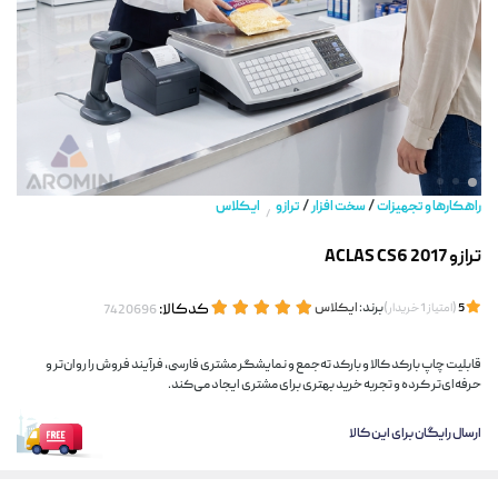
/
/
راهکارها و تجهیزات
سخت افزار
ترازو
ایکلاس
/
ترازو ACLAS CS6 2017
(
)
برند:
ایکلاس
کدکالا:
5
امتیاز
1
خریدار
قابلیت چاپ بارکد کالا و بارکد ته‌جمع و نمایشگر مشتری فارسی، فرآیند فروش را روان‌تر و
حرفه‌ای‌تر کرده و تجربه خرید بهتری برای مشتری ایجاد می‌کند.
ارسال رایگان برای این کالا