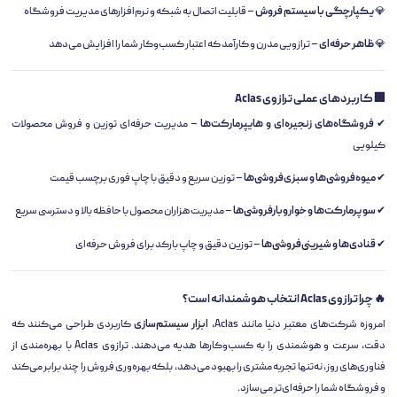
💎
یکپارچگی با سیستم فروش
– قابلیت اتصال به شبکه و نرم‌افزارهای مدیریت فروشگاه
💎
ظاهر حرفه‌ای
– ترازویی مدرن و کارآمد که اعتبار کسب‌وکار شما را افزایش می‌دهد
🏢 کاربردهای عملی ترازوی Aclas
✔
فروشگاه‌های زنجیره‌ای و هایپرمارکت‌ها
– مدیریت حرفه‌ای توزین و فروش محصولات
کیلویی
✔
میوه‌فروشی‌ها و سبزی‌فروشی‌ها
– توزین سریع و دقیق با چاپ فوری برچسب قیمت
✔
سوپرمارکت‌ها و خواروبارفروشی‌ها
– مدیریت هزاران محصول با حافظه بالا و دسترسی سریع
✔
قنادی‌ها و شیرینی‌فروشی‌ها
– توزین دقیق و چاپ بارکد برای فروش حرفه‌ای
🔥 چرا ترازوی Aclas انتخاب هوشمندانه است؟
امروزه شرکت‌های معتبر دنیا مانند Aclas،
ابزار سیستم‌سازی
کاربردی طراحی می‌کنند که
دقت، سرعت و هوشمندی را به کسب‌وکارها هدیه می‌دهند. ترازوی Aclas با بهره‌مندی از
فناوری‌های روز، نه‌تنها تجربه مشتری را بهبود می‌دهد، بلکه بهره‌وری فروش را چند برابر می‌کند
و فروشگاه شما را حرفه‌ای‌تر می‌سازد.