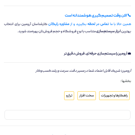
📞 الان وقت تصمیم‌گیری هوشمندانه است
همین حالا با ما
تماس در لحظه
بگیرید و از
مشاوره رایگان
کارشناسان آرومین برای انتخاب
بهترین
ابزار سیستم‌سازی
متناسب با نوع فروشگاه و حجم فروش‌تان بهره‌مند شوید.
💼
آرومین | سیستم‌سازی حرفه‌ای، فروش دقیق‌تر
آرومین؛ شریک قابل اعتماد شما در مسیر دقت، سرعت و رشد کسب‌وکار
بخشها :
راهکارها و تجهیزات
سخت افزار
ترازو