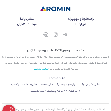
راهکارها و تجهیزات
تماس با ما
درباره ما
سوالات متداول
مقایسه و بررسی ، انتخاب آسان و خرید آنلاین
آرومین، پیشرو در ارائه ابزارهای سیستم‌سازی کسب‌وکار برای کافه، رستوران، داروخانه و باشگاه، با
هدف ساده کردن مدیریت و افزایش فروش شما. محصولات ما را مقایسه و بررسی کنید، بهترین
گزینه را انتخاب کنید و ب
نمایش بیشتر
01391002030
نشانی: گیلان ، رشت، کیلومتر 7 جاده رشت انزلی، مجتمع تجاری سعادت، طبقه دوم
۷ روز هفته، ۲۴ ساعته پاسخگوی شما هستیم
استفاده از مطالب فروشگاه اینترنتی شاپفا فقط برای مقاصد غیر تجاری و با ذکر منبع بلامانع است.