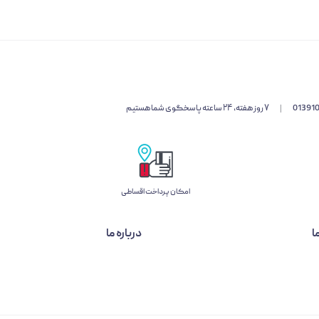
01391
|
۷ روز هفته، ۲۴ ساعته پاسخگوی شما هستیم
امکان پرداخت اقساطی
ا
درباره ما