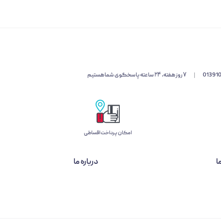
01391
|
۷ روز هفته، ۲۴ ساعته پاسخگوی شما هستیم
امکان پرداخت اقساطی
ا
درباره ما