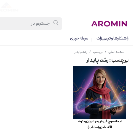
راهکارها و تجهیزات
مجله خبری
صفحه اصلی
/
برچسب
/
رشد پایدار
برچسب
: رشد پایدار
ایجاد موج فروش در دوران رکود
اقتصادی (مطلب)