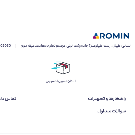
نشانی: گیلان ، رشت، کیلومتر 7 جاده رشت انزلی، مجتمع تجاری سعادت، طبقه دوم
|
002030
اﻣﮑﺎن ﺗﺤﻮﯾﻞ اﮐﺴﭙﺮس
راهکارها و تجهیزات
تماس با م
سوالات متداول