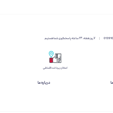
01391
|
۷ روز هفته، ۲۴ ساعته پاسخگوی شما هستیم
امکان پرداخت اقساطی
ا
درباره ما