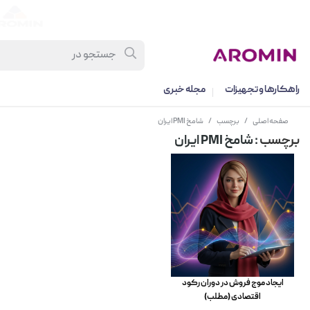
راهکارها و تجهیزات
مجله خبری
صفحه اصلی
/
برچسب
/
شامخ PMI ایران
برچسب
: شامخ PMI ایران
ایجاد موج فروش در دوران رکود
اقتصادی (مطلب)