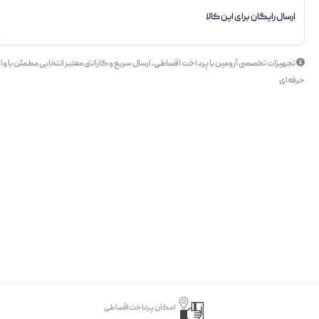
ارسال رایگان برای این کالا
تجهیزات تخصصی آرومین با پرداخت اقساطی، ارسال سریع و گارانتی معتبر انتخابی مطمئن با وار
حرفه‌ای
امکان پرداخت اقساطی