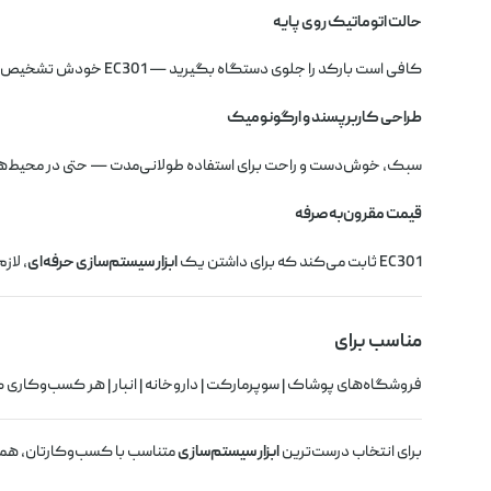
حالت اتوماتیک روی پایه
کافی است بارکد را جلوی دستگاه بگیرید — EC301 خودش تشخیص می‌دهد و اسکن می‌کند. این یعنی
طراحی کاربرپسند و ارگونومیک
سبک، خوش‌دست و راحت برای استفاده طولانی‌مدت — حتی در محیط‌ه
قیمت مقرون‌به‌صرفه
EC301 ثابت می‌کند که برای داشتن یک
ابزار سیستم‌سازی حرفه‌ای
، لاز
مناسب برای
فروشگاه‌های پوشاک | سوپرمارکت | داروخانه | انبار | هر کسب‌وکاری که
برای انتخاب درست‌ترین
ابزار سیستم‌سازی
متناسب با کسب‌وکارتان، همی