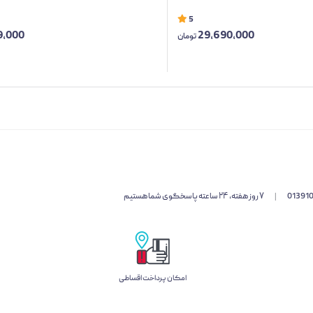
5
9,000
29,690,000
تومان
01391
|
۷ روز هفته، ۲۴ ساعته پاسخگوی شما هستیم
امکان پرداخت اقساطی