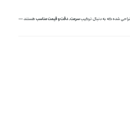
طراحی شده که به دنبال ترکیب
سرعت، دقت و قیمت مناسب
هستند —