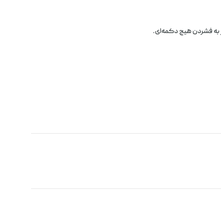
 به فشردن هیچ دکمه‌ای.