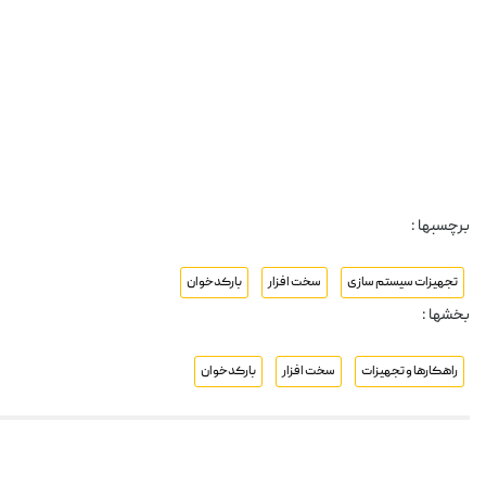
برچسبها :
تجهیزات سیستم سازی
سخت افزار
بارکدخوان
بخشها :
راهکارها و تجهیزات
سخت افزار
بارکدخوان