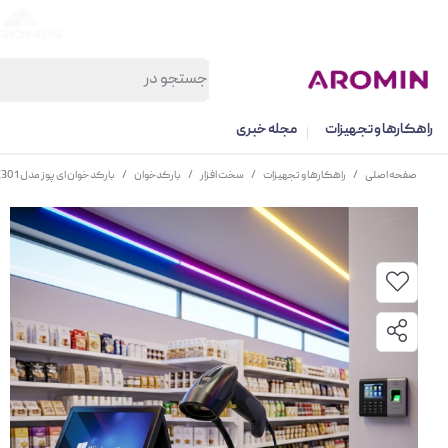
راهکارها و تجهیزات
مجله خبری
صفحه اصلی
/
راهکارها و تجهیزات
/
سخت افزار
/
بارکدخوان
/
بارکد خوان ای پوز مدل EC301