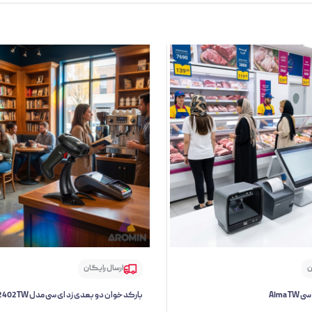
ن
ارسال رایگان
Alma 
بارکد خوان دو بعدی زد ای سی مدل 2402TW