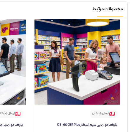
محصولات مرتبط
ارسال رایگان
ارسال رایگا
بارکد خوان بی سیم اسکار OS-60 CBR Plus
بارکدخوان زد ای سی TW