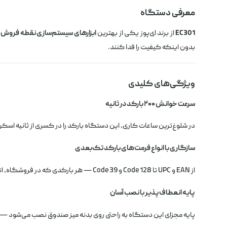
معرفی دستگاه
EC301
از برند ای‌پوز یکی از بهترین
ابزارهای سیستم‌سازی نقطه فروش
د
بدون اینکه کیفیت را فدا کنند.
ویژگی‌های کلیدی
سرعت خوانش ۲۰۰ بارکد در ثانیه
در شلوغ‌ترین ساعات کاری، این دستگاه بارکد را در کسری از ثانیه اسک
سازگاری با انواع فرمت‌های بارکد تک‌بعدی
از EAN و UPC تا Code 128 و Code 39 — هر بارکدی که در فروشگاه، انبار یا داروخانه شما استفاده می‌شود، EC301 می‌خواند.
پایه انعطاف‌پذیر با نصب آسان
پایه مجزای این دستگاه به راحتی روی بدنه میز صندوق نصب می‌شود — ب