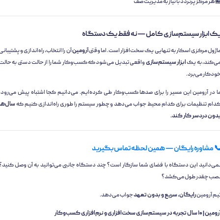
 هر مرکز پرتردد با نیاز به مدیریت صف
ک ابزار سیستم‌سازی کامل — نه فقط یک دستگاه
اژول مرکزی اسکار به تنهایی یک سخت‌افزار است. اما وقتی
آرومین
آن را انتخاب، راه‌اندازی و پشتیبانی
ی‌کند، به یک
ابزار سیستم‌سازی
واقعی تبدیل می‌شود که کسب‌وکار شما را از حالت دستی به حالت
ودکار می‌برد.
ا در آرومین این مسیر را برای صدها کسب‌وکار طی کرده‌ایم. می‌دانیم کجا اشتباه پیش می‌رود،
دام تنظیمات برای کدام محیط جواب می‌دهد و چطور سیستم را طوری راه‌اندازی کنیم که
سال‌ها
دون دردسر کار کند.
 مشاوره رایگان — همین لحظه تماس بگیرید
می‌دانید این دستگاه با فضای شما سازگار است؟ چند دستگاه جانبی می‌توانید به آن وصل کنید؟
صب چقدر طول می‌کشد؟
یم آرومین
رایگان، سریع و بدون تعهد
جواب می‌دهد.
 ۱۰ سال تجربه در سیستم‌سازی سخت‌افزاری و نرم‌افزاری کسب‌وکار