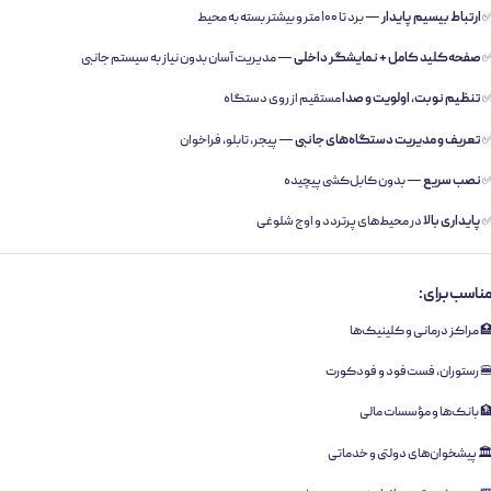
ارتباط بیسیم پایدار
— برد تا ۱۰۰ متر و بیشتر بسته به محیط
صفحه‌کلید کامل + نمایشگر داخلی
— مدیریت آسان بدون نیاز به سیستم جانبی
تنظیم نوبت، اولویت و صدا
مستقیم از روی دستگاه
تعریف و مدیریت دستگاه‌های جانبی
— پیجر، تابلو، فراخوان
نصب سریع
— بدون کابل‌کشی پیچیده
پایداری بالا
در محیط‌های پرتردد و اوج شلوغی
ناسب برای:
 مراکز درمانی و کلینیک‌ها
 رستوران، فست‌فود و فودکورت
 بانک‌ها و مؤسسات مالی
️ پیشخوان‌های دولتی و خدماتی