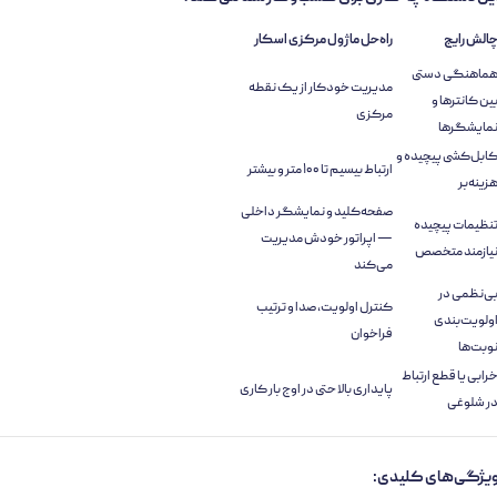
الش رایج
راه‌حل ماژول مرکزی اسکار
ماهنگی دستی
مدیریت خودکار از یک نقطه
ین کانترها و
مرکزی
مایشگرها
ابل‌کشی پیچیده و
ارتباط بیسیم تا ۱۰۰ متر و بیشتر
زینه‌بر
صفحه‌کلید و نمایشگر داخلی
نظیمات پیچیده
— اپراتور خودش مدیریت
یازمند متخصص
می‌کند
ی‌نظمی در
کنترل اولویت، صدا و ترتیب
ولویت‌بندی
فراخوان
وبت‌ها
رابی یا قطع ارتباط
پایداری بالا حتی در اوج بار کاری
ر شلوغی
یژگی‌های کلیدی: