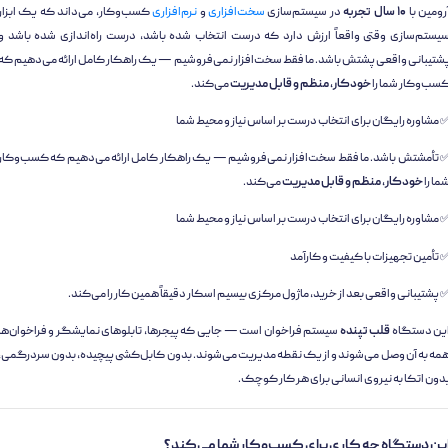
رومین با
۱۰ سال تجربه
در سیستم‌سازی
سخت‌افزاری
و
نرم‌افزاری
کسب‌وکار، می‌داند که یک ابزار
یستم‌سازی وقتی واقعاً ارزش دارد که درست انتخاب شده باشد، درست راه‌اندازی شده باشد و
شتیبانی واقعی پشتش باشد. ما فقط سخت‌افزار نمی‌فروشیم — یک راهکار کامل ارائه می‌دهیم که
سب‌وکار شما را
خودکار، منظم و قابل مدیریت
می‌کند.
 مشاوره رایگان برای انتخاب درست بر اساس نیاز و محیط شما
 تأمشتش باشد. ما فقط سخت‌افزار نمی‌فروشیم — یک راهکار کامل ارائه می‌دهیم که کسب‌وکار
ما را
خودکار، منظم و قابل مدیریت
می‌کند.
 مشاوره رایگان برای انتخاب درست بر اساس نیاز و محیط شما
 تأمین تجهیزات با کیفیت و کارآمد
 پشتیبانی واقعی بعد از خرید، ماژول مرکزی بیسیم اسکار دقیقاً همین کار را می‌کند.
ین دستگاه
قلب تپنده
سیستم فراخوان است — جایی که پیجرها، تابلوهای نمایشگر و فراخوان‌ها
مه به آن وصل می‌شوند و از یک نقطه مدیریت می‌شوند. بدون کابل‌کشی پیچیده، بدون سردرگمی،
دون اتکا به نیروی انسانی برای هر کار کوچک.
ین دستگاه چه کاری برای کسب‌وکار شما می‌کند؟