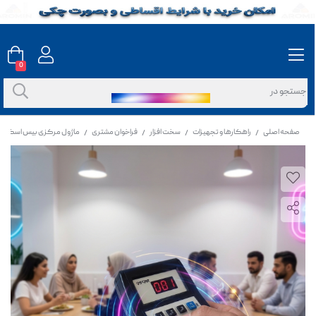
0
صفحه اصلی
راهکارها و تجهیزات
سخت افزار
فراخوان مشتری
ماژول مرکزی بیس اسکار
/
/
/
/