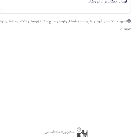
ارسال رایگان برای این کالا
تجهیزات تخصصی آرومین با پرداخت اقساطی، ارسال سریع و گارانتی معتبر انتخابی مطمئن با وار
حرفه‌ای
امکان پرداخت اقساطی