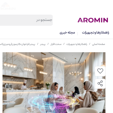
راهکارها و تجهیزات
مجله خبری
صفحه اصلی
/
راهکارها و تجهیزات
/
سخت افزار
/
پیجر
/
پیجر فراخوان گارسون(رومیزی) اسکار مدل 0