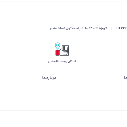
01391
|
۷ روز هفته، ۲۴ ساعته پاسخگوی شما هستیم
امکان پرداخت اقساطی
ا
درباره ما