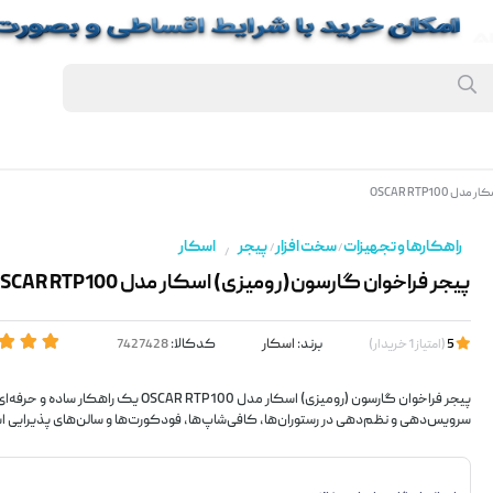
OSCAR RTP10
راهکارها و تجهیزات
سخت افزار
پیجر
اسکار
/
/
/
پیجر فراخوان گارسون(رومیزی) اسکار مدل OSCAR RTP100
برند:
اسکار
کدکالا:
5
(
امتیاز
1
خریدار
)
پیجر فراخوان گارسون (رومیزی) اسکار مدل OSCAR RTP100 یک
سرویس‌دهی و نظم‌دهی در رستوران‌ها، کافی‌شاپ‌ها، فودکورت‌ها و سالن‌های پذیرایی ا