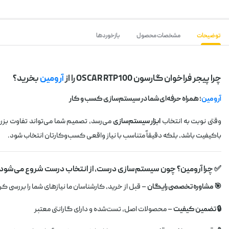
توضیحات
مشخصات محصول
بازخوردها
چرا پیجر فراخوان گارسون OSCAR RTP100 را از
آرومین
بخرید؟
آرومین
؛ همراه حرفه‌ای شما در سیستم‌سازی کسب و کار
وقتی نوبت به انتخاب
ابزار سیستم‌سازی
می‌رسد، تصمیم شما می‌تواند تفاوت بزرگی در 
باکیفیت باشد، بلکه دقیقاً متناسب با نیاز واقعی کسب‌وکارتان انتخاب شود.
✅ چرا آرومین؟ چون سیستم‌سازی درست، از انتخاب درست شروع می‌شود
🎯 مشاوره تخصصی رایگان
– قبل از خرید، کارشناسان ما نیازهای شما را بررسی کر
🔒 تضمین کیفیت
– محصولات اصل، تست‌شده و دارای گارانتی معتبر