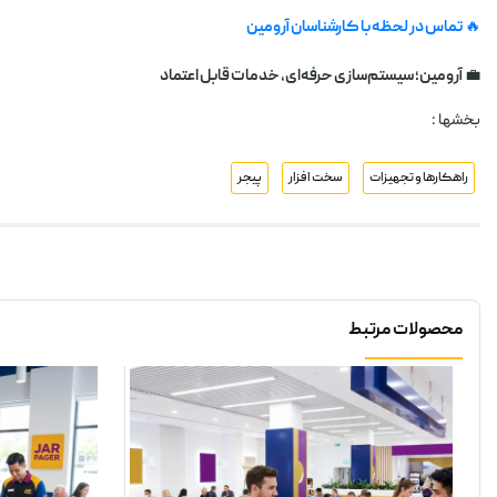
🔥
تماس در لحظه با کارشناسان آرومین
💼
آرومین؛ سیستم‌سازی حرفه‌ای، خدمات قابل اعتماد
بخشها :
راهکارها و تجهیزات
سخت افزار
پیجر
محصولات مرتبط