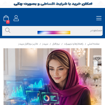
0
صفحه اصلی
راهکارها و تجهیزات
نرم افزار
سپیدز
کاربر نرم افزار سپیدز
/
/
/
/