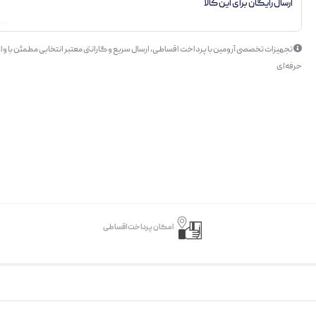
ارسال رایگان برای این کالا
تجهیزات تخصصی آرومین با پرداخت اقساطی، ارسال سریع و گارانتی معتبر انتخابی مطمئن با وار
حرفه‌ای
امکان پرداخت اقساطی