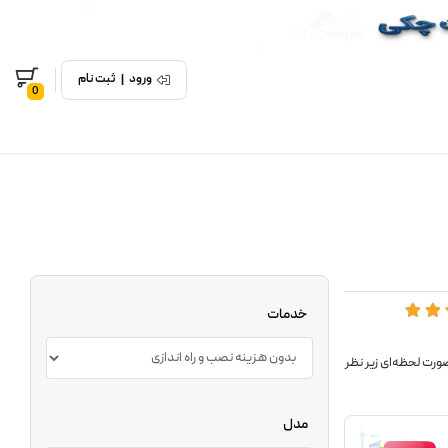
ورود
|
ثبت نام
0
خدمات
ورت لحظه‌ای زیر نظر
مدل