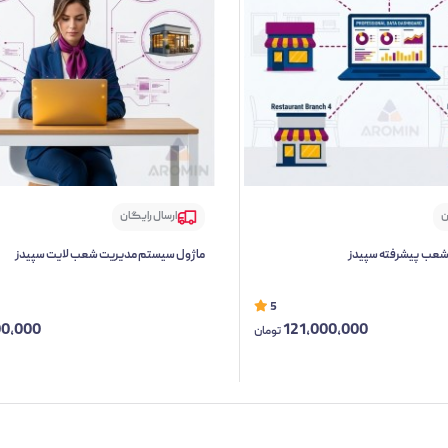
ن
ارسال رایگان
عب پیشرفته سپیدز
ماژول سیستم مدیریت شعب لایت سپیدز
5
00,000
121,000,000
تومان