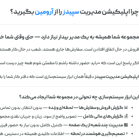
چرا اپلیکیشن مدیریت
سپیدز
را از
آرومین
بگیرید؟
مجموعه شما همیشه به یک مدیر بیدار نیاز دارد — حتی وقتی شما خو
فروش در حال اتفاق افتادن است، سفارش‌ها جاری هستند، شعب در حال کار هستند
اگر پاسخ این است که «باید حضور داشته باشم تا مطمئن شوم همه چیز درست اس
اپلیکیشن مدیریت سپیدز
دقیقاً همان ابزار سیستم‌سازی است که دفتر کار شما را ب
این ابزار سیستم‌سازی چه تحولی در مجموعه شما ایجاد می‌کند؟
📊
گزارش فروش و سفارش‌ها — لحظه‌ای و زنده
— بدون انتظار، بدون تماس ب
💰
گزارش‌های مالی کامل
— تصویر واضح از سود، زیان و جریان نقدی مجمو
🏪
مدیریت چند شعبه از یک صفحه
— کنترل کامل بدون نیاز به حضور فیز
⚡
تصمیم‌گیری هوشمند در لحظه
— اطلاعات کلیدی همیشه در دسترس، همی