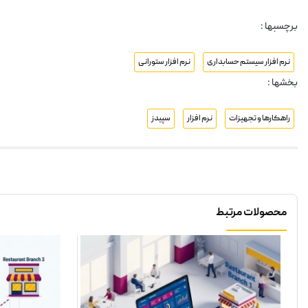
برچسبها :
نرم افزار سیستم حسابداری
نرم افزار ستورانی
بخشها :
راهکارها و تجهیزات
نرم افزار
سپیدز
محصولات مرتبط