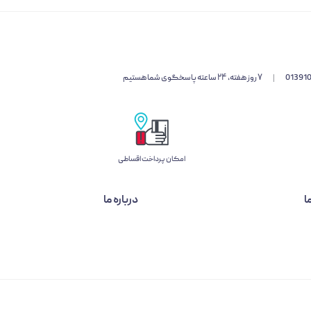
01391
|
۷ روز هفته، ۲۴ ساعته پاسخگوی شما هستیم
امکان پرداخت اقساطی
ا
درباره ما