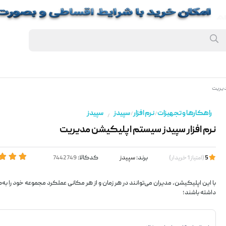
دیریت
راهکارها و تجهیزات
نرم افزار
سپیدز
سپیدز
/
/
/
نرم افزار سپیدز سیستم اپلیکیشن مدیریت
برند:
سپیدز
کدکالا:
5
(
امتیاز
1
خریدار
)
با این اپلیکیشن، مدیران می‌توانند در هر زمان و از هر مکانی عملکرد مجموعه خود را به‌ص
داشته باشند؛