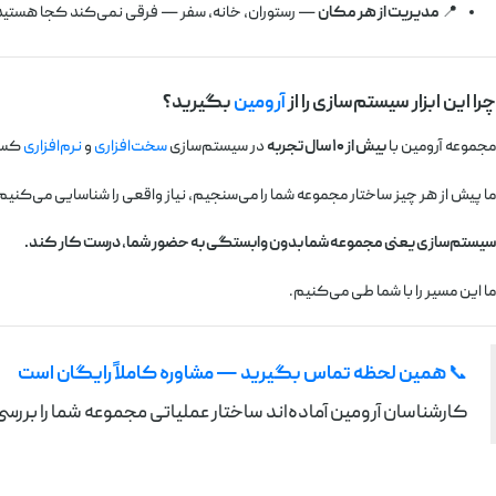
📍
مدیریت از هر مکان
— رستوران، خانه، سفر — فرقی نمی‌کند کجا هستید
چرا این ابزار سیستم‌سازی را از
آرومین
بگیرید؟
مجموعه آرومین با
بیش از ۱۰ سال تجربه
در سیستم‌سازی
سخت‌افزاری
و
نرم‌افزاری
کسب‌
ما پیش از هر چیز ساختار مجموعه شما را می‌سنجیم، نیاز واقعی را شناسایی می‌کنیم 
سیستم‌سازی یعنی مجموعه شما بدون وابستگی به حضور شما، درست کار کند.
ما این مسیر را با شما طی می‌کنیم.
📞
همین لحظه تماس بگیرید — مشاوره کاملاً رایگان است
کارشناسان آرومین آماده‌اند ساختار عملیاتی مجموعه شما را بررسی