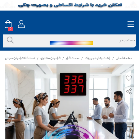
0
صفحه اصلی
راهکارها و تجهیزات
سخت افزار
فراخوان مشتری
دستگاه فراخوان صوتی مشتری
/
/
/
/