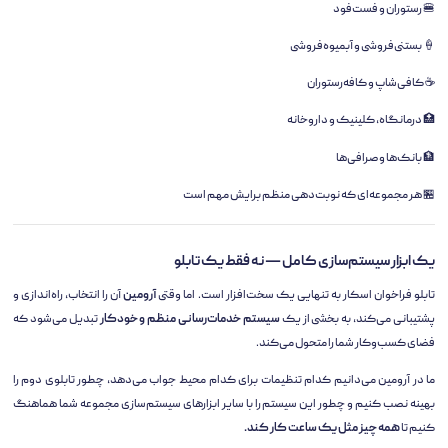
🍔 رستوران و فست‌فود
🍦 بستنی‌فروشی و آبمیوه‌فروشی
☕ کافی‌شاپ و کافه‌رستوران
🏥 درمانگاه، کلینیک و داروخانه
🏦 بانک‌ها و صرافی‌ها
🏪 هر مجموعه‌ای که نوبت‌دهی منظم برایش مهم است
یک ابزار سیستم‌سازی کامل — نه فقط یک تابلو
تابلو فراخوان اسکار به تنهایی یک سخت‌افزار است. اما وقتی
آرومین
آن را انتخاب، راه‌اندازی و
پشتیبانی می‌کند، به بخشی از یک
سیستم خدمات‌رسانی منظم و خودکار
تبدیل می‌شود که
فضای کسب‌وکار شما را متحول می‌کند.
ما در آرومین می‌دانیم کدام تنظیمات برای کدام محیط جواب می‌دهد، چطور تابلوی دوم را
بهینه نصب کنیم و چطور این سیستم را با سایر ابزارهای سیستم‌سازی مجموعه شما هماهنگ
کنیم تا
همه چیز مثل یک ساعت کار کند.