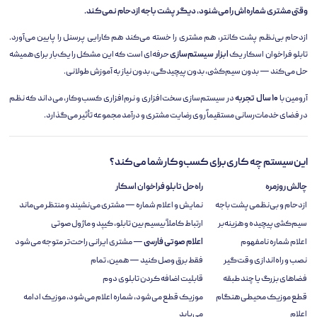
وقتی مشتری شماره‌اش را می‌شنود، دیگر پشت باجه ازدحام نمی‌کند.
ازدحام بی‌نظم پشت کانتر، هم مشتری را خسته می‌کند هم کارایی پرسنل را پایین می‌آورد.
تابلو فراخوان اسکار یک
ابزار سیستم‌سازی
حرفه‌ای است که این مشکل را یک‌بار برای همیشه
حل می‌کند — بدون سیم‌کشی، بدون پیچیدگی، بدون نیاز به آموزش طولانی.
آرومین با
۱۰ سال تجربه
در سیستم‌سازی سخت‌افزاری و نرم‌افزاری کسب‌وکار، می‌داند که نظم
در فضای خدمات‌رسانی مستقیماً روی رضایت مشتری و درآمد مجموعه تأثیر می‌گذارد.
این سیستم چه کاری برای کسب‌وکار شما می‌کند؟
چالش روزمره
راه‌حل تابلو فراخوان اسکار
ازدحام و بی‌نظمی پشت باجه
نمایش و اعلام شماره — مشتری می‌نشیند و منتظر می‌ماند
سیم‌کشی پیچیده و هزینه‌بر
ارتباط کاملاً بیسیم بین تابلو، کیپد و ماژول صوتی
اعلام شماره نامفهوم
اعلام صوتی فارسی
— مشتری ایرانی راحت‌تر متوجه می‌شود
نصب و راه‌اندازی وقت‌گیر
فقط برق وصل کنید — همین، تمام
فضاهای بزرگ یا چند طبقه
قابلیت اضافه کردن تابلوی دوم
قطع موزیک محیطی هنگام
موزیک قطع می‌شود، شماره اعلام می‌شود، موزیک ادامه
اعلام
می‌یابد